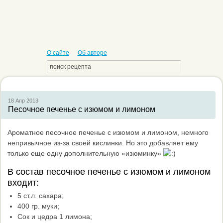
О сайте
Об авторе
18 Апр
2013
Песочное печенье с изюмом и лимоном
Ароматное песочное печенье с изюмом и лимоном, немного
непривычное из-за своей кислинки. Но это добавляет ему
только еще одну дополнительную «изюминку»
В состав песочное печенье с изюмом и лимоном
входит:
5 ст.л. сахара;
400 гр. муки;
Сок и цедра 1 лимона;