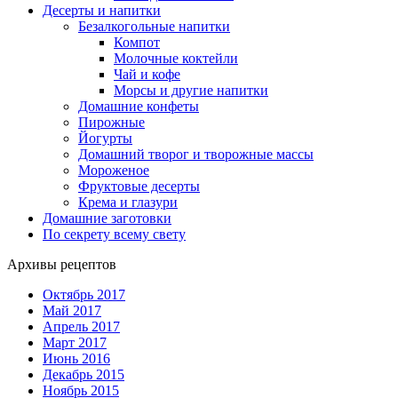
Десерты и напитки
Безалкогольные напитки
Компот
Молочные коктейли
Чай и кофе
Морсы и другие напитки
Домашние конфеты
Пирожные
Йогурты
Домашний творог и творожные массы
Мороженое
Фруктовые десерты
Крема и глазури
Домашние заготовки
По секрету всему свету
Архивы рецептов
Октябрь 2017
Май 2017
Апрель 2017
Март 2017
Июнь 2016
Декабрь 2015
Ноябрь 2015