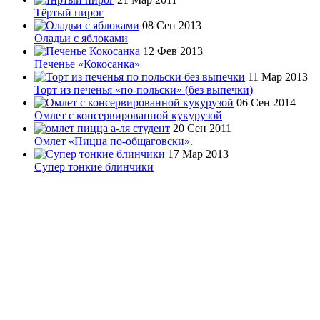
Тёртый пирог
08 Сен 2013
Оладьи с яблоками
12 Фев 2013
Печенье «Кокосанка»
11 Мар 2013
Торт из печенья «по-польски» (без выпечки)
06 Сен 2014
Омлет с консервированной кукурузой
20 Сен 2011
Омлет «Пицца по-общаговски».
17 Мар 2013
Супер тонкие блинчики