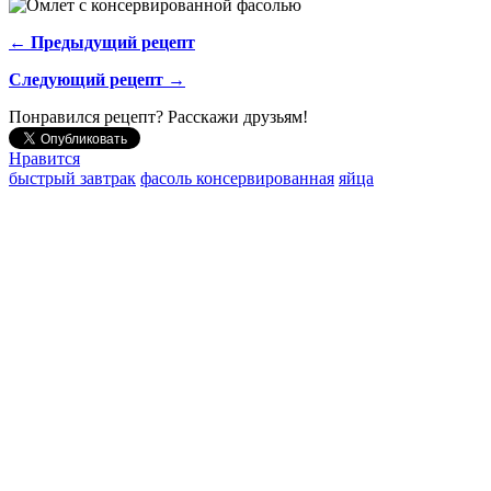
← Предыдущий рецепт
Следующий рецепт →
Понравился рецепт? Расскажи друзьям!
Нравится
быстрый завтрак
фасоль консервированная
яйца