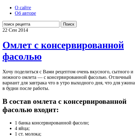
О сайте
Об авторе
Поиск
22 Сен
2014
Омлет с консервированной
фасолью
Хочу поделиться с Вами рецептом очень вкусного, сытного и
нежного омлета — с консервированной фасолью. Отличный
вариант для завтрака что в утро выходного дня, что для ужина
в будни после работы.
В состав омлета с консервированной
фасолью входит:
1 банка консервированной фасоли;
4 яйца;
1 ст. молока;