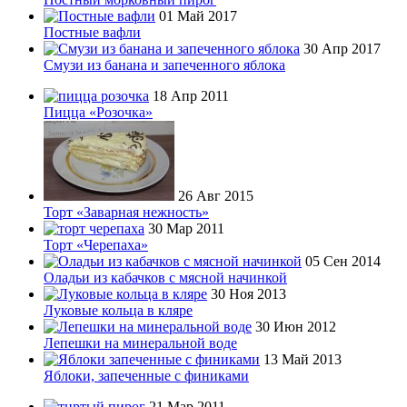
01 Май 2017
Постные вафли
30 Апр 2017
Смузи из банана и запеченного яблока
18 Апр 2011
Пицца «Розочка»
26 Авг 2015
Торт «Заварная нежность»
30 Мар 2011
Торт «Черепаха»
05 Сен 2014
Оладьи из кабачков с мясной начинкой
30 Ноя 2013
Луковые кольца в кляре
30 Июн 2012
Лепешки на минеральной воде
13 Май 2013
Яблоки, запеченные с финиками
21 Мар 2011