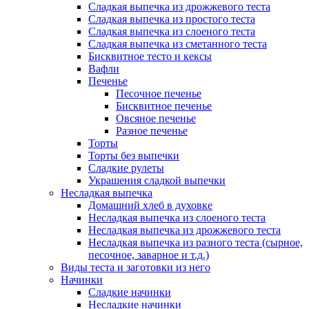
Сладкая выпечка из дрожжевого теста
Сладкая выпечка из простого теста
Сладкая выпечка из слоеного теста
Сладкая выпечка из сметанного теста
Бисквитное тесто и кексы
Вафли
Печенье
Песочное печенье
Бисквитное печенье
Овсяное печенье
Разное печенье
Торты
Торты без выпечки
Сладкие рулеты
Украшения сладкой выпечки
Несладкая выпечка
Домашний хлеб в духовке
Несладкая выпечка из слоеного теста
Несладкая выпечка из дрожжевого теста
Несладкая выпечка из разного теста (сырное,
песочное, заварное и т.д.)
Виды теста и заготовки из него
Начинки
Сладкие начинки
Несладкие начинки