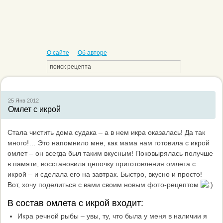
О сайте
Об авторе
25 Янв
2012
Омлет с икрой
Стала чистить дома судака – а в нем икра оказалась! Да так
много!… Это напомнило мне, как мама нам готовила с икрой
омлет – он всегда был таким вкусным! Поковырялась получше
в памяти, восстановила цепочку приготовления омлета с
икрой – и сделала его на завтрак. Быстро, вкусно и просто!
Вот, хочу поделиться с вами своим новым фото-рецептом
В состав омлета с икрой входит:
Икра речной рыбы – увы, ту, что была у меня в наличии я