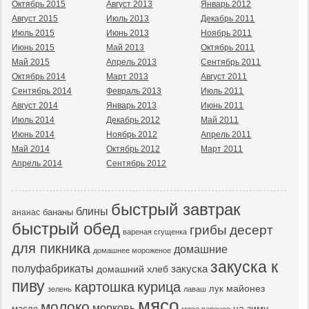
Октябрь 2015
Август 2013
Январь 2012
Август 2015
Июль 2013
Декабрь 2011
Июль 2015
Июнь 2013
Ноябрь 2011
Июнь 2015
Май 2013
Октябрь 2011
Май 2015
Апрель 2013
Сентябрь 2011
Октябрь 2014
Март 2013
Август 2011
Сентябрь 2014
Февраль 2013
Июль 2011
Август 2014
Январь 2013
Июнь 2011
Июль 2014
Декабрь 2012
Май 2011
Июнь 2014
Ноябрь 2012
Апрель 2011
Май 2014
Октябрь 2012
Март 2011
Апрель 2014
Сентябрь 2012
быстрый завтрак
блины
бананы
ананас
быстрый обед
десерт
грибы
вареная сгущенка
для пикника
домашние
домашнее мороженое
закуска к
полуфабрикаты
закуска
домашний хлеб
пиву
картошка
курица
майонез
лук
зелень
лаваш
мясо
молоко
морковь
масло
на зиму
мясо вареное