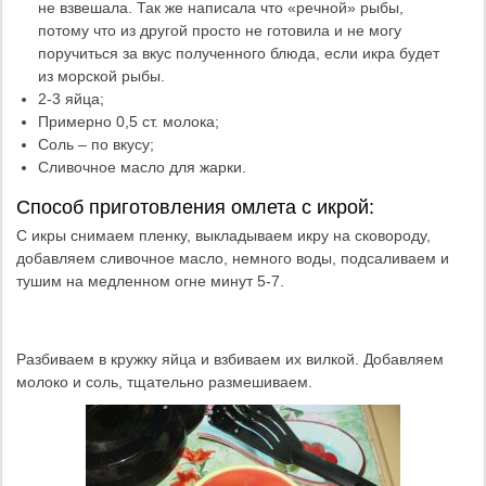
не взвешала. Так же написала что «речной» рыбы,
потому что из другой просто не готовила и не могу
поручиться за вкус полученного блюда, если икра будет
из морской рыбы.
2-3 яйца;
Примерно 0,5 ст. молока;
Соль – по вкусу;
Сливочное масло для жарки.
Способ приготовления омлета с икрой:
С икры снимаем пленку, выкладываем икру на сковороду,
добавляем сливочное масло, немного воды, подсаливаем и
тушим на медленном огне минут 5-7.
Разбиваем в кружку яйца и взбиваем их вилкой. Добавляем
молоко и соль, тщательно размешиваем.