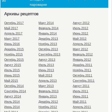
из
пароварке
Архивы рецептов
Октябрь 2017
Март 2014
Август 2012
Май 2017
Февраль 2014
Июль 2012
Апрель 2017
Январь 2014
Июнь 2012
Март 2017
Декабрь 2013
Май 2012
Июнь 2016
Ноябрь 2013
Апрель 2012
Декабрь 2015
Октябрь 2013
Март 2012
Ноябрь 2015
Сентябрь 2013
Февраль 2012
Октябрь 2015
Август 2013
Январь 2012
Август 2015
Июль 2013
Декабрь 2011
Июль 2015
Июнь 2013
Ноябрь 2011
Июнь 2015
Май 2013
Октябрь 2011
Май 2015
Апрель 2013
Сентябрь 2011
Октябрь 2014
Март 2013
Август 2011
Сентябрь 2014
Февраль 2013
Июль 2011
Август 2014
Январь 2013
Июнь 2011
Июль 2014
Декабрь 2012
Май 2011
Июнь 2014
Ноябрь 2012
Апрель 2011