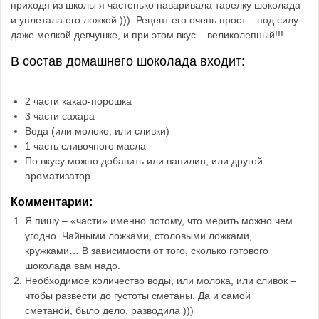
приходя из школы я частенько наваривала тарелку шоколада
и уплетала его ложкой ))). Рецепт его очень прост – под силу
даже мелкой девчушке, и при этом вкус – великолепный!!!
В состав домашнего шоколада входит:
2 части какао-порошка
3 части сахара
Вода (или молоко, или сливки)
1 часть сливочного масла
По вкусу можно добавить или ванилин, или другой
ароматизатор.
Комментарии:
Я пишу – «части» именно потому, что мерить можно чем
угодно. Чайными ложками, столовыми ложками,
кружками… В зависимости от того, сколько готового
шоколада вам надо.
Необходимое количество воды, или молока, или сливок –
чтобы развести до густоты сметаны. Да и самой
сметаной, было дело, разводила )))