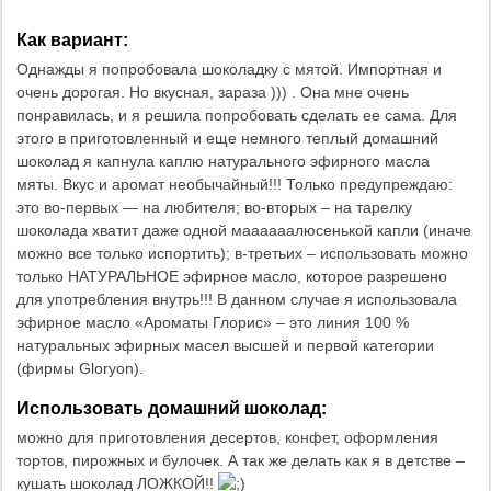
Как вариант:
Однажды я попробовала шоколадку с мятой. Импортная и
очень дорогая. Но вкусная, зараза ))) . Она мне очень
понравилась, и я решила попробовать сделать ее сама. Для
этого в приготовленный и еще немного теплый домашний
шоколад я капнула каплю натурального эфирного масла
мяты. Вкус и аромат необычайный!!! Только предупреждаю:
это во-первых — на любителя; во-вторых – на тарелку
шоколада хватит даже одной маааааалюсенькой капли (иначе
можно все только испортить); в-третьих – использовать можно
только НАТУРАЛЬНОЕ эфирное масло, которое разрешено
для употребления внутрь!!! В данном случае я использовала
эфирное масло «Ароматы Глорис» – это линия 100 %
натуральных эфирных масел высшей и первой категории
(фирмы Gloryon).
Использовать домашний шоколад:
можно для приготовления десертов, конфет, оформления
тортов, пирожных и булочек. А так же делать как я в детстве –
кушать шоколад ЛОЖКОЙ!!