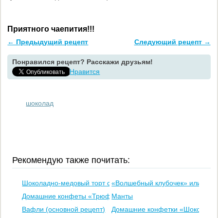
Приятного чаепития!!!
← Предыдущий рецепт
Следующий рецепт →
Понравился рецепт? Расскажи друзьям!
Нравится
шоколад
Рекомендую также почитать:
Шоколадно-медовый торт со сметанно-ореховым кремом
«Волшебный клубочек» или слой
Домашние конфеты «Трюфель» (вариант 1)
Манты
Вафли (основной рецепт)
Домашние конфетки «Шоколадна