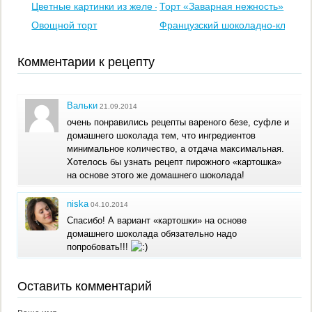
Цветные картинки из желе – «мини витражи»
Торт «Заварная нежность»
Овощной торт
Французский шоколадно-клубнич
Комментарии к рецепту
Вальки
21.09.2014
очень понравились рецепты вареного безе, суфле и
домашнего шоколада тем, что ингредиентов
минимальное количество, а отдача максимальная.
Хотелось бы узнать рецепт пирожного «картошка»
на основе этого же домашнего шоколада!
niska
04.10.2014
Спасибо! А вариант «картошки» на основе
домашнего шоколада обязательно надо
попробовать!!!
Оставить комментарий