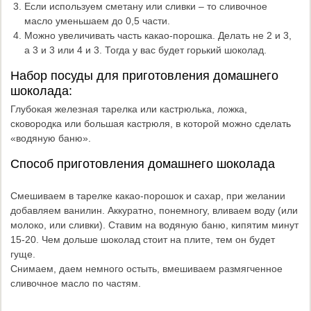
Если используем сметану или сливки – то сливочное
масло уменьшаем до 0,5 части.
Можно увеличивать часть какао-порошка. Делать не 2 и 3,
а 3 и 3 или 4 и 3. Тогда у вас будет горький шоколад.
Набор посуды для приготовления домашнего
шоколада:
Глубокая железная тарелка или кастрюлька, ложка,
сковородка или большая кастрюля, в которой можно сделать
«водяную баню».
Способ приготовления домашнего шоколада
Смешиваем в тарелке какао-порошок и сахар, при желании
добавляем ванилин. Аккуратно, понемногу, вливаем воду (или
молоко, или сливки). Ставим на водяную баню, кипятим минут
15-20. Чем дольше шоколад стоит на плите, тем он будет
гуще.
Снимаем, даем немного остыть, вмешиваем размягченное
сливочное масло по частям.