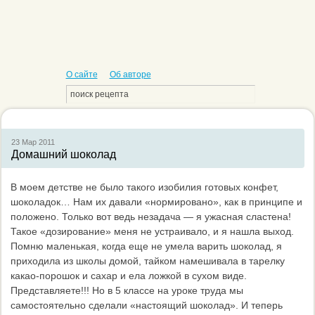
О сайте
Об авторе
23 Мар
2011
Домашний шоколад
В моем детстве не было такого изобилия готовых конфет,
шоколадок… Нам их давали «нормировано», как в принципе и
положено. Только вот ведь незадача — я ужасная сластена!
Такое «дозирование» меня не устраивало, и я нашла выход.
Помню маленькая, когда еще не умела варить шоколад, я
приходила из школы домой, тайком намешивала в тарелку
какао-порошок и сахар и ела ложкой в сухом виде.
Представляете!!! Но в 5 классе на уроке труда мы
самостоятельно сделали «настоящий шоколад». И теперь