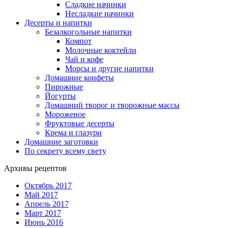
Сладкие начинки
Несладкие начинки
Десерты и напитки
Безалкогольные напитки
Компот
Молочные коктейли
Чай и кофе
Морсы и другие напитки
Домашние конфеты
Пирожные
Йогурты
Домашний творог и творожные массы
Мороженое
Фруктовые десерты
Крема и глазури
Домашние заготовки
По секрету всему свету
Архивы рецептов
Октябрь 2017
Май 2017
Апрель 2017
Март 2017
Июнь 2016