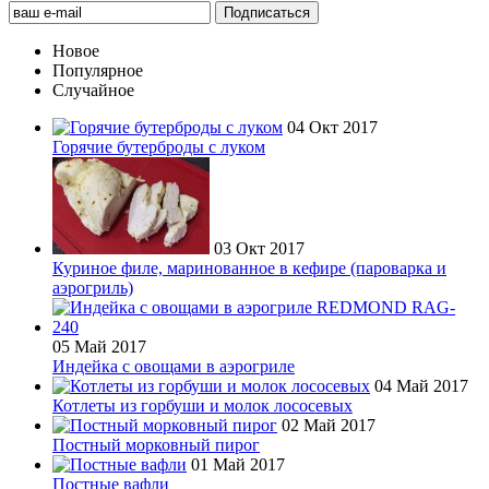
Новое
Популярное
Случайное
04 Окт 2017
Горячие бутерброды с луком
03 Окт 2017
Куриное филе, маринованное в кефире (пароварка и
аэрогриль)
05 Май 2017
Индейка с овощами в аэрогриле
04 Май 2017
Котлеты из горбуши и молок лососевых
02 Май 2017
Постный морковный пирог
01 Май 2017
Постные вафли