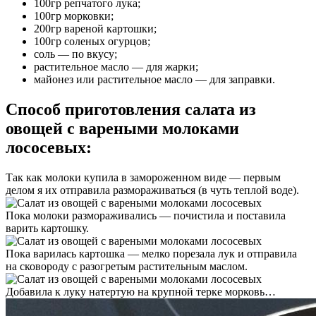
100гр репчатого лука;
100гр морковки;
200гр вареной картошки;
100гр соленых огурцов;
соль — по вкусу;
растительное масло — для жарки;
майонез или растительное масло — для заправки.
Способ приготовления салата из
овощей с вареными молоками
лососевых:
Так как молоки купила в замороженном виде — первым
делом я их отправила размораживаться (в чуть теплой воде).
Пока молоки размораживались — почистила и поставила
варить картошку.
Пока варилась картошка — мелко порезала лук и отправила
на сковороду с разогретым растительным маслом.
Добавила к луку натертую на крупной терке морковь…