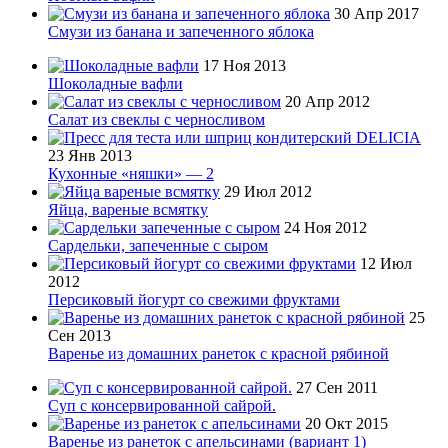
30 Апр 2017
Смузи из банана и запеченного яблока
17 Ноя 2013
Шоколадные вафли
20 Апр 2012
Салат из свеклы с черносливом
23 Янв 2013
Кухонные «няшки» — 2
29 Июл 2012
Яйца, вареные всмятку
24 Ноя 2012
Сардельки, запеченные с сыром
12 Июл
2012
Персиковый йогурт со свежими фруктами
25
Сен 2013
Варенье из домашних ранеток с красной рябиной
27 Сен 2011
Суп с консервированной сайрой.
20 Окт 2015
Варенье из ранеток с апельсинами (вариант 1)