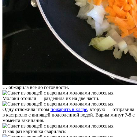
… обжарила все до готовности.
Молоки отошли — разделила их на две части.
Одну отложила чтобы
пожарить в кляре
, вторую — отправила
в кастрюлю с кипящей подсоленной водой. Варим минут 7-8 с
момента закипания.
И как раз картошка сварилась: