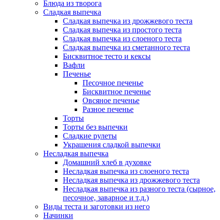
Блюда из творога
Сладкая выпечка
Сладкая выпечка из дрожжевого теста
Сладкая выпечка из простого теста
Сладкая выпечка из слоеного теста
Сладкая выпечка из сметанного теста
Бисквитное тесто и кексы
Вафли
Печенье
Песочное печенье
Бисквитное печенье
Овсяное печенье
Разное печенье
Торты
Торты без выпечки
Сладкие рулеты
Украшения сладкой выпечки
Несладкая выпечка
Домашний хлеб в духовке
Несладкая выпечка из слоеного теста
Несладкая выпечка из дрожжевого теста
Несладкая выпечка из разного теста (сырное,
песочное, заварное и т.д.)
Виды теста и заготовки из него
Начинки