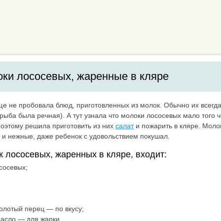
ки лососевых, жаренные в кляре
ще не пробовала блюд, приготовленных из молок. Обычно их всегда
рыба была речная). А тут узнала что молоки лососевых мало того ч
Поэтому решила приготовить из них
салат
и пожарить в кляре. Моло
 и нежные, даже ребенок с удовольствием покушал.
к лососевых, жаренных в кляре, входит:
сосевых;
олотый перец — по вкусу;
асло — для жарки.