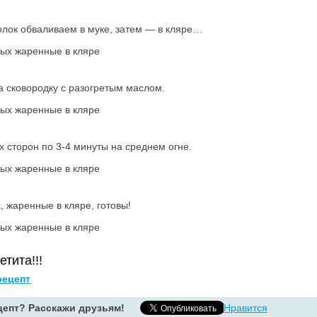
олок обваливаем в муке, затем — в кляре…
 сковородку с разогретым маслом.
 сторон по 3-4 минуты на среднем огне.
 жаренные в кляре, готовы!
тита!!!
ецепт
епт? Расскажи друзьям!
Нравится