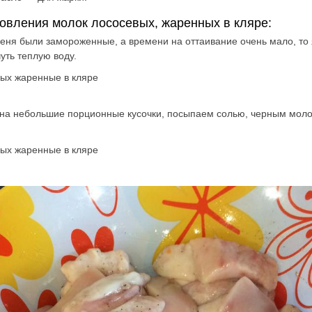
овления молок лососевых, жаренных в кляре:
меня были замороженные, а времени на оттаивание очень мало, то
чуть теплую воду.
на небольшие порционные кусочки, посыпаем солью, черным мол