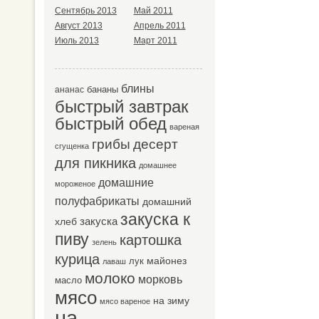
Сентябрь 2013
Май 2011
Август 2013
Апрель 2011
Июль 2013
Март 2011
блины
бананы
ананас
быстрый завтрак
быстрый обед
вареная
десерт
грибы
сгущенка
для пикника
домашнее
домашние
мороженое
полуфабрикаты
домашний
закуска к
закуска
хлеб
пиву
картошка
зелень
курица
майонез
лук
лаваш
молоко
морковь
масло
мясо
на зиму
мясо вареное
на