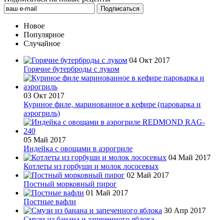
Новое
Популярное
Случайное
04 Окт 2017
Горячие бутерброды с луком
03 Окт 2017
Куриное филе, маринованное в кефире (пароварка и
аэрогриль)
05 Май 2017
Индейка с овощами в аэрогриле
04 Май 2017
Котлеты из горбуши и молок лососевых
02 Май 2017
Постный морковный пирог
01 Май 2017
Постные вафли
30 Апр 2017
Смузи из банана и запеченного яблока