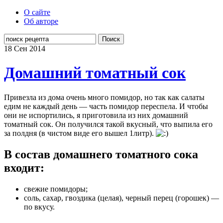
О сайте
Об авторе
Поиск
18 Сен
2014
Домашний томатный сок
Привезла из дома очень много помидор, но так как салаты
едим не каждый день — часть помидор переспела. И чтобы
они не испортились, я приготовила из них домашний
томатный сок. Он получился такой вкусный, что выпила его
за полдня (в чистом виде его вышел 1литр).
В состав домашнего томатного сока
входит:
свежие помидоры;
соль, сахар, гвоздика (целая), черный перец (горошек) —
по вкусу.