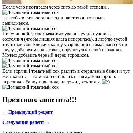
После чего протираем через сито до такой степени…
… чтобы в сите остались одни косточки, которые
выкидываем.
Получившийся сок с мякотью увариваем до нужного
состояния (чтобы лишняя влага испарилась), я люблю густой
томатный сок. Ближе к концу уваривания в томатный сок по
вкусу добавляем соль, сахар, пару штучек целой гвоздики.
Можно добавить черный перец горошком.
Если горячий томатный сок разлить в стерильные банки и тут
же закатать — то можно оставлять на зиму. Я же просто
перелила в банку и выпила, не дожидаясь зимы.
Приятного аппетита!!!
← Предыдущий рецепт
Следующий рецепт →
Понравился рецепт? Расскажи друзьям!