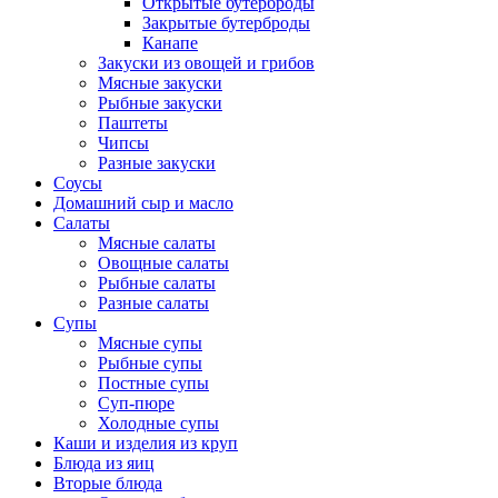
Открытые бутерброды
Закрытые бутерброды
Канапе
Закуски из овощей и грибов
Мясные закуски
Рыбные закуски
Паштеты
Чипсы
Разные закуски
Соусы
Домашний сыр и масло
Салаты
Мясные салаты
Овощные салаты
Рыбные салаты
Разные салаты
Супы
Мясные супы
Рыбные супы
Постные супы
Суп-пюре
Холодные супы
Каши и изделия из круп
Блюда из яиц
Вторые блюда