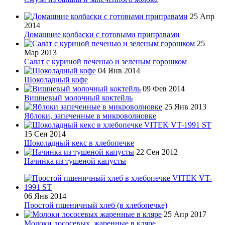
25 Апр
2014
Домашние колбаски с готовыми приправами
25
Мар 2013
Салат с куриной печенью и зеленым горошком
04 Янв 2014
Шоколадный кофе
09 Фев 2014
Вишневый молочный коктейль
25 Янв 2013
Яблоки, запеченные в микроволновке
15 Сен 2014
Шоколадный кекс в хлебопечке
22 Сен 2012
Начинка из тушеной капусты
06 Янв 2014
Простой пшеничный хлеб (в хлебопечке)
25 Апр 2017
Молоки лососевых, жаренные в кляре