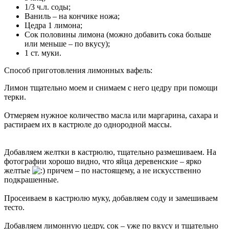
1/3 ч.л. соды;
Ваниль – на кончике ножа;
Цедра 1 лимона;
Сок половины лимона (можно добавить сока больше
или меньше – по вкусу);
1 ст. муки.
Способ приготовления лимонных вафель:
Лимон тщательно моем и снимаем с него цедру при помощи
терки.
Отмеряем нужное количество масла или маргарина, сахара и
растираем их в кастрюле до однородной массы.
Добавляем желтки в кастрюлю, тщательно размешиваем. На
фотографии хорошо видно, что яйца деревенские – ярко
желтые
причем – по настоящему, а не искусственно
подкрашенные.
Просеиваем в кастрюлю муку, добавляем соду и замешиваем
тесто.
Добавляем лимонную цедру, сок – уже по вкусу и тщательно