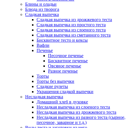
Блины и оладьи
Блюда из творога
Сладкая выпечка
Сладкая выпечка из дрожжевого теста
Сладкая выпечка из простого теста
Сладкая выпечка из слоеного теста
Сладкая выпечка из сметанного теста
Бисквитное тесто и кексы
Вафли
Печенье
Песочное печенье
Бисквитное печенье
Овсяное печенье
Разное печенье
Торты
Торты без выпечки
Сладкие рулеты
Украшения сладкой выпечки
Несладкая выпечка
Домашний хлеб в духовке
Несладкая выпечка из слоеного теста
Несладкая выпечка из дрожжевого теста
Несладкая выпечка из разного теста (сырное,
песочное, заварное и т.д.)
Виды теста и заготовки из него