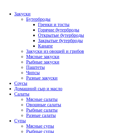
Закуски
Бутерброды
Гренки и тосты
Горячие бутерброды
Открытые бутерброды
Закрытые бутерброды
Канапе
Закуски из овощей и грибов
Мясные закуски
Рыбные закуски
Паштеты
Чипсы
Разные закуски
Соусы
Домашний сыр и масло
Салаты
Мясные салаты
Овощные салаты
Рыбные салаты
Разные салаты
Супы
Мясные супы
Рыбные супы