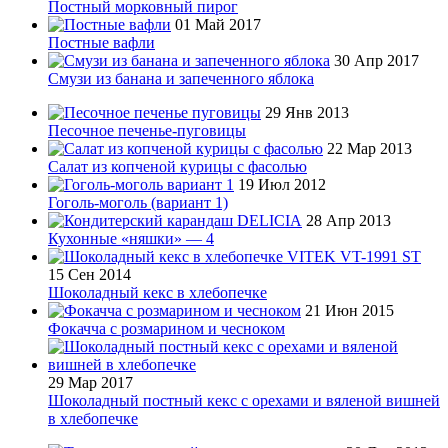
Постный морковный пирог
01 Май 2017
Постные вафли
30 Апр 2017
Смузи из банана и запеченного яблока
29 Янв 2013
Песочное печенье-пуговицы
22 Мар 2013
Салат из копченой курицы с фасолью
19 Июл 2012
Гоголь-моголь (вариант 1)
28 Апр 2013
Кухонные «няшки» — 4
15 Сен 2014
Шоколадный кекс в хлебопечке
21 Июн 2015
Фокачча с розмарином и чесноком
29 Мар 2017
Шоколадный постный кекс с орехами и вяленой вишней
в хлебопечке