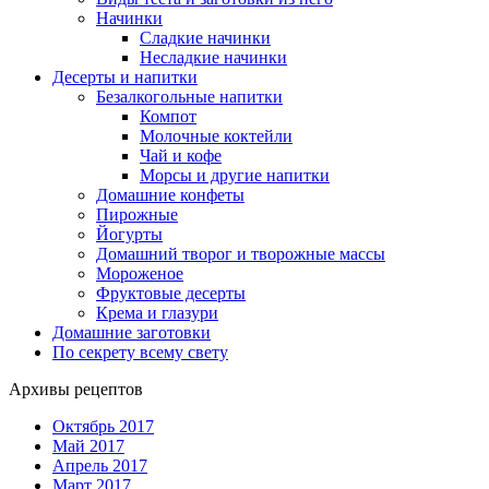
Начинки
Сладкие начинки
Несладкие начинки
Десерты и напитки
Безалкогольные напитки
Компот
Молочные коктейли
Чай и кофе
Морсы и другие напитки
Домашние конфеты
Пирожные
Йогурты
Домашний творог и творожные массы
Мороженое
Фруктовые десерты
Крема и глазури
Домашние заготовки
По секрету всему свету
Архивы рецептов
Октябрь 2017
Май 2017
Апрель 2017
Март 2017