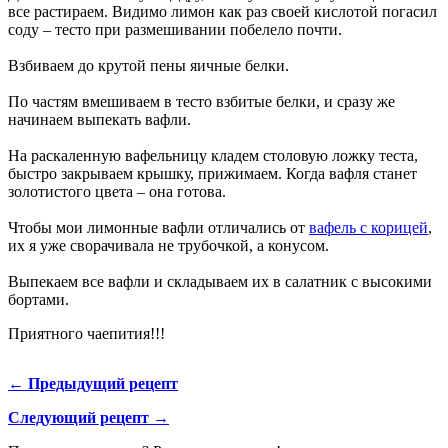
все растираем. Видимо лимон как раз своей кислотой погасил
соду – тесто при размешивании побелело почти.
Взбиваем до крутой пены яичные белки.
По частям вмешиваем в тесто взбитые белки, и сразу же
начинаем выпекать вафли.
На раскаленную вафельницу кладем столовую ложку теста,
быстро закрываем крышку, прижимаем. Когда вафля станет
золотистого цвета – она готова.
Чтобы мои лимонные вафли отличались от
вафель с корицей
,
их я уже сворачивала не трубочкой, а конусом.
Выпекаем все вафли и складываем их в салатник с высокими
бортами.
Приятного чаепития!!!
← Предыдущий рецепт
Следующий рецепт →