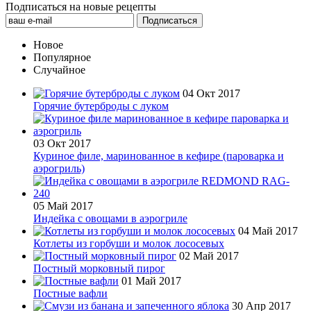
Подписаться на новые рецепты
Новое
Популярное
Случайное
04 Окт 2017
Горячие бутерброды с луком
03 Окт 2017
Куриное филе, маринованное в кефире (пароварка и
аэрогриль)
05 Май 2017
Индейка с овощами в аэрогриле
04 Май 2017
Котлеты из горбуши и молок лососевых
02 Май 2017
Постный морковный пирог
01 Май 2017
Постные вафли
30 Апр 2017