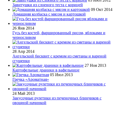
03 Июл 2012
Завитушки из слоеного теста с корицей
09 Окт 2014
Домашняя колбаска с мясом и картошкой
26 Янв 2014
Гусь без костей, фаршированный рисом, яблоками и
черносливом
28 Апр 2014
Ангельский бисквит с кремом из сметаны и вареной
сгущенки
27 Ноя 2013
Картофельные драники в вафельнице
05 Июл 2013
Гречка «Ароматная»
24 Май 2013
Закусочные рулетики из печеночных блинчиков с
овощной начинкой