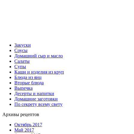
Закуски
Соусы
Домашний сыр и масло
Салаты
Супы
Каши и изделия из круп
Блюда из яиц
Вторые блюда
Выпечка
Десерты и напитки
Домашние заготовки
По секрету всему свету
Архивы рецептов
Октябрь 2017
Май 2017