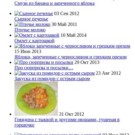
Смузи из банана и запеченного яблока
03 Сен 2012
Сырное печенье
30 Май 2011
Птичье молоко
10 Май 2014
Омлет с картошкой
15 Июн 2013
Яблоки, запеченные с черносливом и грецким орехом
29 Окт 2013
Про сюрпризы и посылки…
23 Авг 2012
Закуска из помидор с острым сыром
31 Окт 2012
Говядина с тыквой и другими овощами, тушеная в
горшочке