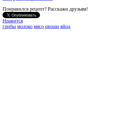
Понравился рецепт? Расскажи друзьям!
Нравится
грибы
молоко
мясо
овощи
яйца