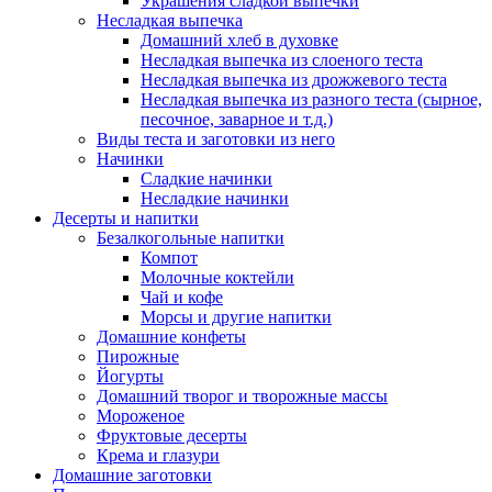
Украшения сладкой выпечки
Несладкая выпечка
Домашний хлеб в духовке
Несладкая выпечка из слоеного теста
Несладкая выпечка из дрожжевого теста
Несладкая выпечка из разного теста (сырное,
песочное, заварное и т.д.)
Виды теста и заготовки из него
Начинки
Сладкие начинки
Несладкие начинки
Десерты и напитки
Безалкогольные напитки
Компот
Молочные коктейли
Чай и кофе
Морсы и другие напитки
Домашние конфеты
Пирожные
Йогурты
Домашний творог и творожные массы
Мороженое
Фруктовые десерты
Крема и глазури
Домашние заготовки