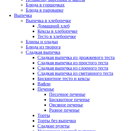
Блюда в горшочках
Блюда в пароварке
Выпечка
Выпечка в хлебопечке
Домашний хлеб
Кексы в хлебопечке
Тесто в хлебопечке
Блины и оладьи
Блюда из творога
Сладкая выпечка
Сладкая выпечка из дрожжевого теста
Сладкая выпечка из простого теста
Сладкая выпечка из слоеного теста
Сладкая выпечка из сметанного теста
Бисквитное тесто и кексы
Вафли
Печенье
Песочное печенье
Бисквитное печенье
Овсяное печенье
Разное печенье
Торты
Торты без выпечки
Сладкие рулеты