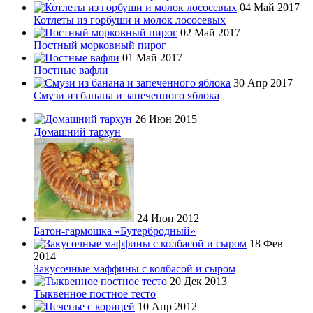
04 Май 2017
Котлеты из горбуши и молок лососевых
02 Май 2017
Постный морковный пирог
01 Май 2017
Постные вафли
30 Апр 2017
Смузи из банана и запеченного яблока
26 Июн 2015
Домашний тархун
24 Июн 2012
Батон-гармошка «Бутербродный»
18 Фев
2014
Закусочные маффины с колбасой и сыром
20 Дек 2013
Тыквенное постное тесто
10 Апр 2012