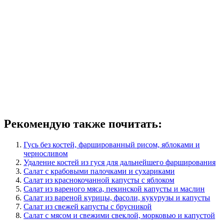
Рекомендую также почитать:
Гусь без костей, фаршированный рисом, яблоками и
черносливом
Удаление костей из гуся для дальнейшего фарширования
Салат с крабовыми палочками и сухариками
Салат из краснокочанной капусты с яблоком
Салат из вареного мяса, пекинской капусты и маслин
Салат из вареной курицы, фасоли, кукурузы и капусты
Салат из свежей капусты с брусникой
Салат с мясом и свежими свеклой, морковью и капустой