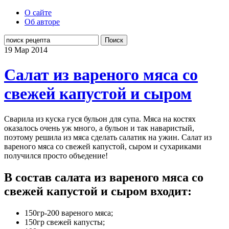
О сайте
Об авторе
Поиск
19 Мар
2014
Салат из вареного мяса со
свежей капустой и сыром
Сварила из куска гуся бульон для супа. Мяса на костях
оказалось очень уж много, а бульон и так наваристый,
поэтому решила из мяса сделать салатик на ужин. Салат из
вареного мяса со свежей капустой, сыром и сухариками
получился просто объедение!
В состав салата из вареного мяса со
свежей капустой и сыром входит:
150гр-200 вареного мяса;
150гр свежей капусты;