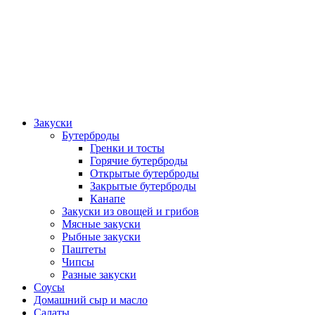
Закуски
Бутерброды
Гренки и тосты
Горячие бутерброды
Открытые бутерброды
Закрытые бутерброды
Канапе
Закуски из овощей и грибов
Мясные закуски
Рыбные закуски
Паштеты
Чипсы
Разные закуски
Соусы
Домашний сыр и масло
Салаты