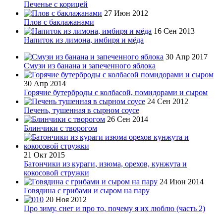
Печенье с корицей
27 Июн 2012
Плов с баклажанами
16 Сен 2013
Напиток из лимона, имбиря и мёда
30 Апр 2017
Смузи из банана и запеченного яблока
30 Апр 2014
Горячие бутерброды с колбасой, помидорами и сыром
24 Сен 2012
Печень, тушенная в сырном соусе
26 Сен 2014
Блинчики с творогом
21 Окт 2015
Батончики из кураги, изюма, орехов, кунжута и
кокосовой стружки
24 Июн 2014
Говядина с грибами и сыром на пару
20 Ноя 2012
Про зиму, снег и про то, почему я их люблю (часть 2)