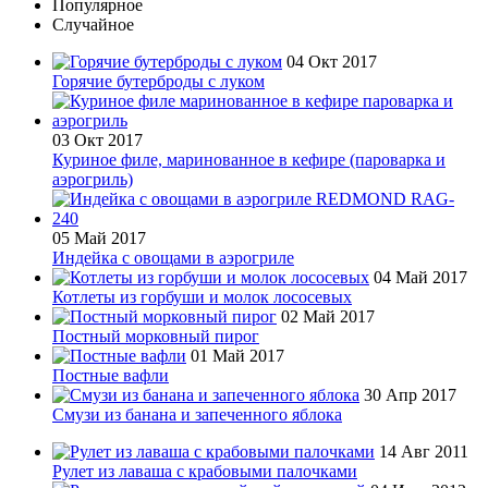
Популярное
Случайное
04 Окт 2017
Горячие бутерброды с луком
03 Окт 2017
Куриное филе, маринованное в кефире (пароварка и
аэрогриль)
05 Май 2017
Индейка с овощами в аэрогриле
04 Май 2017
Котлеты из горбуши и молок лососевых
02 Май 2017
Постный морковный пирог
01 Май 2017
Постные вафли
30 Апр 2017
Смузи из банана и запеченного яблока
14 Авг 2011
Рулет из лаваша с крабовыми палочками