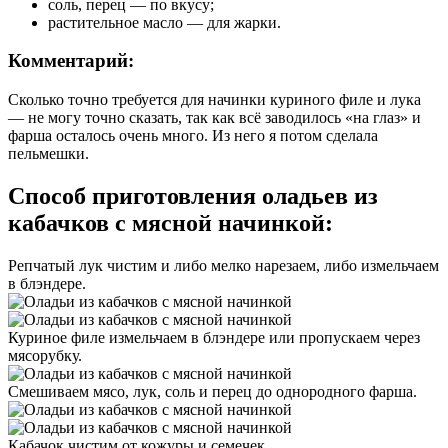
соль, перец — по вкусу;
растительное масло — для жарки.
Комментарий:
Сколько точно требуется для начинки куриного филе и лука
— не могу точно сказать, так как всё заводилось «на глаз» и
фарша осталось очень много. Из него я потом сделала
пельмешки.
Способ приготовления оладьев из
кабачков с мясной начинкой:
Репчатый лук чистим и либо мелко нарезаем, либо измельчаем
в блэндере.
Куриное филе измельчаем в блэндере или пропускаем через
мясорубку.
Смешиваем мясо, лук, соль и перец до однородного фарша.
Кабачок чистим от кожуры и семечек…