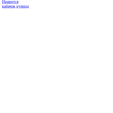
Нравится
кабачок
курица