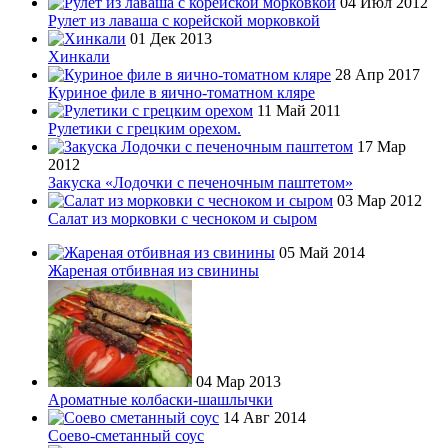
04 Июл 2012
Рулет из лаваша с корейской морковкой
01 Дек 2013
Хинкали
28 Апр 2017
Куриное филе в яично-томатном кляре
11 Май 2011
Рулетики с грецким орехом.
17 Мар
2012
Закуска «Лодочки с печеночным паштетом»
03 Мар 2012
Салат из морковки с чесноком и сыром
05 Май 2014
Жареная отбивная из свинины
04 Мар 2013
Ароматные колбаски-шашлычки
14 Авг 2014
Соево-сметанный соус