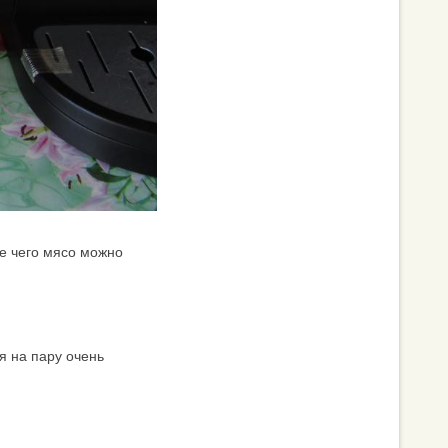
ле чего мясо можно
я на пару очень