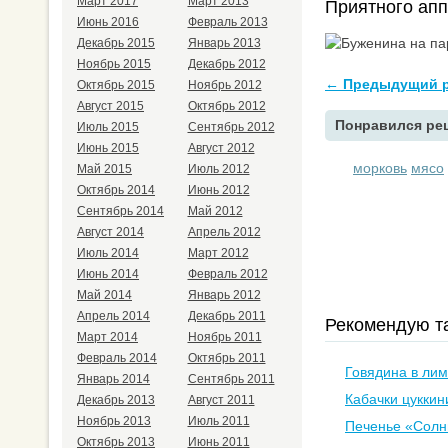
Март 2017
Март 2013
Приятного аппе
Июнь 2016
Февраль 2013
Декабрь 2015
Январь 2013
Ноябрь 2015
Декабрь 2012
← Предыдущий р
Октябрь 2015
Ноябрь 2012
Август 2015
Октябрь 2012
Понравился рец
Июль 2015
Сентябрь 2012
Июнь 2015
Август 2012
морковь
мясо
Май 2015
Июль 2012
Октябрь 2014
Июнь 2012
Сентябрь 2014
Май 2012
Август 2014
Апрель 2012
Июль 2014
Март 2012
Июнь 2014
Февраль 2012
Май 2014
Январь 2012
Апрель 2014
Декабрь 2011
Рекомендую та
Март 2014
Ноябрь 2011
Февраль 2014
Октябрь 2011
Говядина в ли
Январь 2014
Сентябрь 2011
Кабачки цуккин
Декабрь 2013
Август 2011
Ноябрь 2013
Июль 2011
Печенье «Солн
Октябрь 2013
Июнь 2011