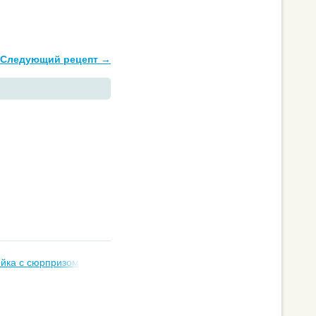
Следующий рецепт →
йка с сюрпризом