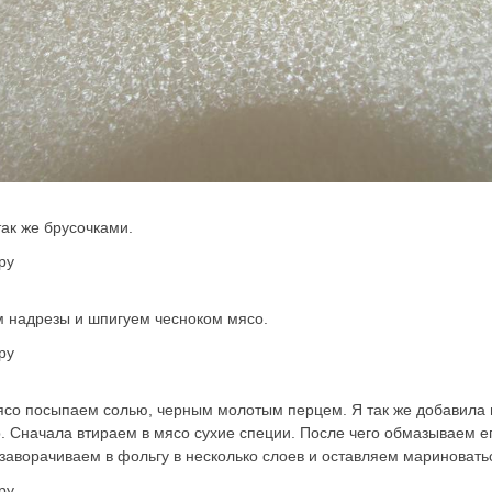
ак же брусочками.
 надрезы и шпигуем чесноком мясо.
со посыпаем солью, черным молотым перцем. Я так же добавила 
 Сначала втираем в мясо сухие специи. После чего обмазываем ег
 заворачиваем в фольгу в несколько слоев и оставляем мариноватьс