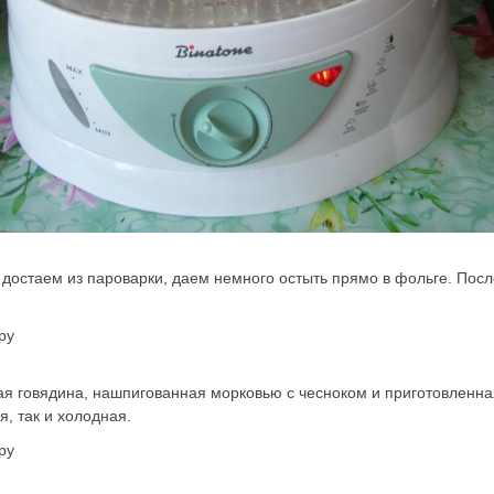
достаем из пароварки, даем немного остыть прямо в фольге. Пос
ая говядина, нашпигованная морковью с чесноком и приготовленна
я, так и холодная.