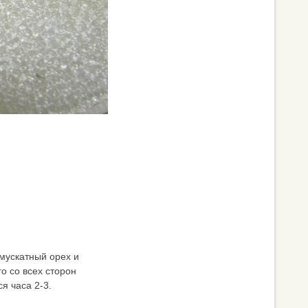
мускатный орех и
о со всех сторон
я часа 2-3.