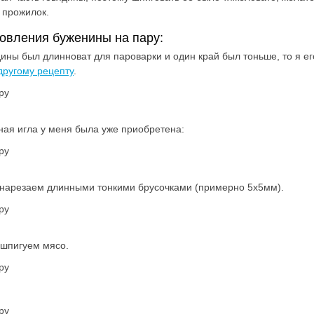
и прожилок.
овления буженины на пару:
ядины был длинноват для пароварки и один край был тоньше, то я ег
другому рецепту
.
ная игла у меня была уже приобретена:
 нарезаем длинными тонкими брусочками (примерно 5х5мм).
шпигуем мясо.