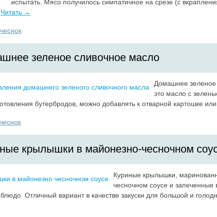
испытать. Мясо получилось симпатичное на срезе (с вкраплени
Читать →
чеснок
шнее зеленое сливочное масло
Домашнее зеленое
это масло с зелень
отовления бутербродов, можно добавлять к отварной картошке или
чеснок
ные крылышки в майонезно-чесночном соу
Куриные крылышки, маринованн
чесночном соусе и запеченные 
 блюдо. Отличный вариант в качестве закуски для большой и голод