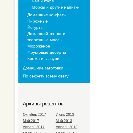
Чай и кофе
Морсы и другие напитки
Домашние конфеты
Пирожные
Йогурты
Домашний творог и
творожные массы
Мороженое
Фруктовые десерты
Крема и глазури
Домашние заготовки
По секрету всему свету
Архивы рецептов
Октябрь 2017
Июнь 2013
Май 2017
Май 2013
Апрель 2017
Апрель 2013