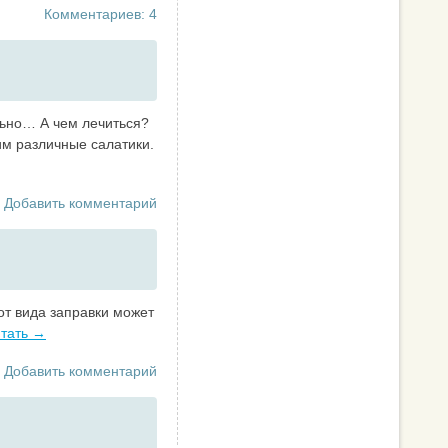
Комментариев: 4
льно… А чем лечиться?
им различные салатики.
Добавить комментарий
от вида заправки может
тать →
Добавить комментарий