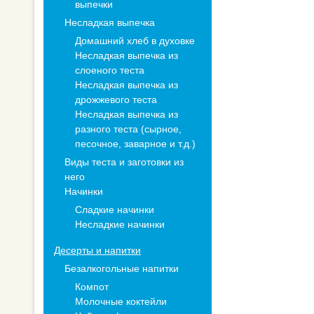
выпечки
Несладкая выпечка
Домашний хлеб в духовке
Несладкая выпечка из
слоеного теста
Несладкая выпечка из
дрожжевого теста
Несладкая выпечка из
разного теста (сырное,
песочное, заварное и т.д.)
Виды теста и заготовки из
него
Начинки
Сладкие начинки
Несладкие начинки
Десерты и напитки
Безалкогольные напитки
Компот
Молочные коктейли