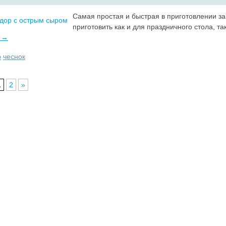
Самая простая и быстрая в приготовлении за
приготовить как и для праздничного стола, та
ь →
р
чеснок
1
2
»