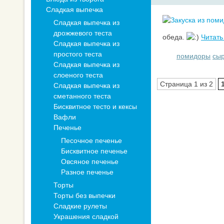
Сладкая выпечка
Сладкая выпечка из
дрожжевого теста
обеда.
Читат
Сладкая выпечка из
простого теста
помидоры
сы
Сладкая выпечка из
слоеного теста
Страница 1 из 2
Сладкая выпечка из
сметанного теста
Бисквитное тесто и кексы
Вафли
Печенье
Песочное печенье
Бисквитное печенье
Овсяное печенье
Разное печенье
Торты
Торты без выпечки
Сладкие рулеты
Украшения сладкой