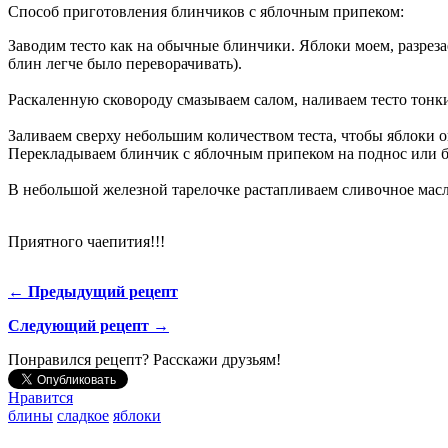
Способ приготовления блинчиков с яблочным припеком:
Заводим тесто как на обычные блинчики. Яблоки моем, разрезае
блин легче было переворачивать).
Раскаленную сковороду смазываем салом, наливаем тесто тонк
Заливаем сверху небольшим количеством теста, чтобы яблоки о
Перекладываем блинчик с яблочным припеком на поднос или 
В небольшой железной тарелочке растапливаем сливочное масл
Приятного чаепития!!!
← Предыдущий рецепт
Следующий рецепт →
Понравился рецепт? Расскажи друзьям!
Нравится
блины
сладкое
яблоки