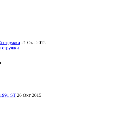
21 Окт 2015
й стружки
2
26 Окт 2015