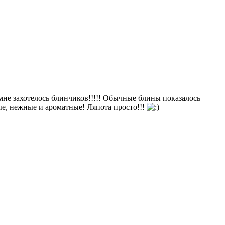
мне захотелось блинчиков!!!!! Обычные блины показалось
ые, нежные и ароматные! Ляпота просто!!!