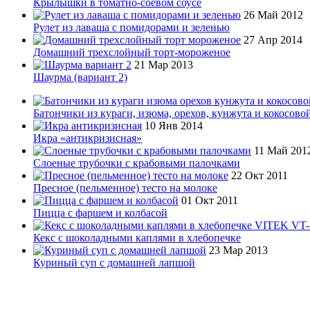
Крылышки в томатно-соевом соусе
26 Май 2012
Рулет из лаваша с помидорами и зеленью
27 Апр 2014
Домашний трехслойный торт-мороженое
21 Мар 2013
Шаурма (вариант 2)
Батончики из кураги, изюма, орехов, кунжута и кокосово
10 Янв 2014
Икра «антикризисная»
11 Май 201
Слоеные трубочки с крабовыми палочками
22 Окт 2011
Пресное (пельменное) тесто на молоке
01 Окт 2011
Пицца с фаршем и колбасой
Кекс с шоколадными каплями в хлебопечке
23 Мар 2013
Куриный суп с домашней лапшой