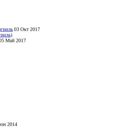
03 Окт 2017
гриль)
05 Май 2017
юн 2014