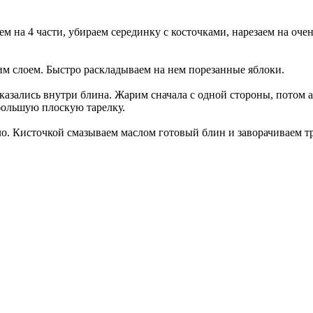
м на 4 части, убираем серединку с косточками, нарезаем на оче
им слоем. Быстро раскладываем на нем порезанные яблоки.
казались внутри блина. Жарим сначала с одной стороны, потом 
большую плоскую тарелку.
о. Кисточкой смазываем маслом готовый блин и заворачиваем т