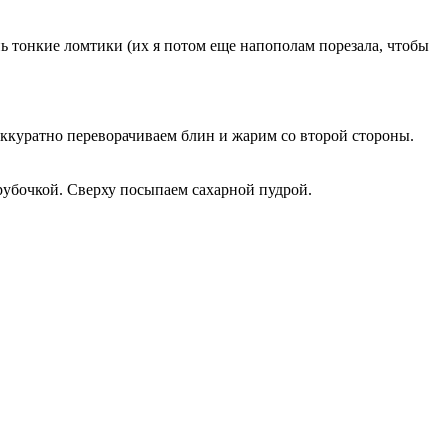
нь тонкие ломтики (их я потом еще напополам порезала, чтобы
аккуратно переворачиваем блин и жарим со второй стороны.
рубочкой. Сверху посыпаем сахарной пудрой.