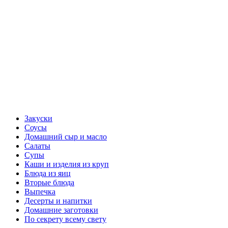
Закуски
Соусы
Домашний сыр и масло
Салаты
Супы
Каши и изделия из круп
Блюда из яиц
Вторые блюда
Выпечка
Десерты и напитки
Домашние заготовки
По секрету всему свету