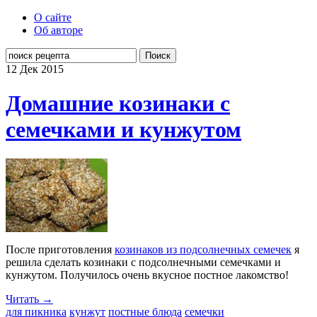
О сайте
Об авторе
Поиск
12 Дек
2015
Домашние козинаки с
семечками и кунжутом
После приготовления
козинаков из подсолнечных семечек
я
решила сделать козинаки с подсолнечными семечками и
кунжутом. Получилось очень вкусное постное лакомство!
Читать →
для пикника
кунжут
постные блюда
семечки