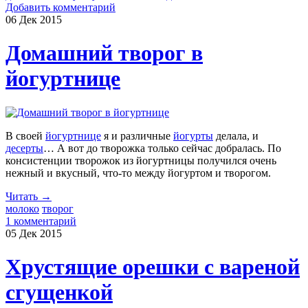
Добавить комментарий
06 Дек
2015
Домашний творог в
йогуртнице
В своей
йогуртнице
я и различные
йогурты
делала, и
десерты
… А вот до творожка только сейчас добралась. По
консистенции творожок из йогуртницы получился очень
нежный и вкусный, что-то между йогуртом и творогом.
Читать →
молоко
творог
1 комментарий
05 Дек
2015
Хрустящие орешки с вареной
сгущенкой