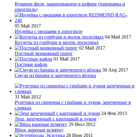
Куриное филе, маринованное в кефире (пароварка и
аэрогриль)
05 Май 2017
Индейка с овощами в аэрогриле
04 Май 2017
Котлеты из горбуши и молок лососевых
02 Май 2017
Постный морковный пирог
01 Май 2017
Постные вафли
30 Апр 2017
Смузи из банана и запеченного яблока
31 Май 2012
Рулетики из свинины с грибами и луком, запеченные в
сливках
24 Фев 2013
Лещ, запеченный с картошкой и луком
29 Июл 2012
Яйца, вареные всмятку
28 Июн 2011