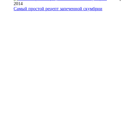
2014
Самый простой рецепт запеченной скумбрии