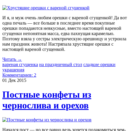
И я, и муж очень любим орешки с вареной сгущенкой! Да вот
одна печаль — все больше в последнее время покупные
орешки попадаются невкусные, вместо настоящей вареной
сгущенки непонятная масса, едва пахнущая карамелью.
Поэтому взяла у сестры электрическую орешницу и устроила
нам праздник живота! Настряпала хрустящие орешки с
настоящей вареной сгущенкой.
Читать →
вареная сгущенка
на праздничный стол
сладкие орешки
украшения
Комментариев: 2
01 Дек
2015
Постные конфеты из
чернослива и орехов
Начался пост — но все равно ведь хочется полакомиться чем-