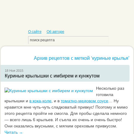
О сайте
Об авторе
Архив рецептов с меткой ‘куриные крылья’
18 Ноя
2015
Куриные крылышки с имбирем и кунжутом
Несколько раз
готовила
крылышки и
в кока-коле
, и в
томатно-медовом соусе
… Ну
нравится мне чуть-чуть сладковатый привкус! Поэтому и мимо
этого рецепта пройти не смогла. Для пробы сделала немного
— всего лишь 6 крыльев. И съела их очень и очень быстро!
Они оказались вкусными, с мягким ореховым привкусом.
Читать →