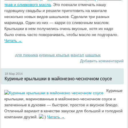
трав и оливкового масла
. Это поехали отмечать нашу
годовщину свадьбы и решили приготовить на мангале
несколько новых видов шашлыков. Сделали три разных
маринада. Один из них — карри со сливочным маслом.
Крылышки в нем получились очень вкусные, хотя их надо
было очень часто поворачивать, чтобы масло не подгорало.
Читать →
для пикника
куриные крылья
мангал
шашлык
Добавить комментарий
18 Мар
2014
Куриные крылышки в майонезно-чесночном соусе
Куриные
крылышки, маринованные в майонезно-чесночном соусе и
запеченные в духовке — быстрое, простое и вкусное блюдо.
Отличный вариант в качестве закуски для большой и голодной
компании друзей.
Читать →