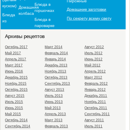
Пирожные
Блюда в
куском)
Домашняя
Домашние заготовки
горшочках
колбаса
Блюда
По секрету всему свету
Блюда в
из
пароварке
Архивы рецептов
Октябрь 2017
Март 2014
Август 2012
Май 2017
Февраль 2014
Июль 2012
Апрель 2017
Январь 2014
Июнь 2012
Март 2017
Декабрь 2013
Май 2012
Июнь 2016
Ноябрь 2013
Апрель 2012
Декабрь 2015
Октябрь 2013
Март 2012
Ноябрь 2015
Сентябрь 2013
Февраль 2012
Октябрь 2015
Август 2013
Январь 2012
Август 2015
Июль 2013
Декабрь 2011
Июль 2015
Июнь 2013
Ноябрь 2011
Июнь 2015
Май 2013
Октябрь 2011
Май 2015
Апрель 2013
Сентябрь 2011
Октябрь 2014
Март 2013
Август 2011
Сентябрь 2014
Февраль 2013
Июль 2011