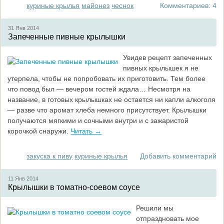
куриные крылья
майонез
чеснок
Комментариев: 4
31 Янв
2014
Запеченные пивные крылышки
Увидев рецепт запеченных
пивных крылышек я не
утерпела, чтобы не попробовать их приготовить. Тем более
что повод был — вечером гостей ждала… Несмотря на
название, в готовых крылышках не остается ни капли алкоголя
— разве что аромат хлеба немного присутствует. Крылышки
получаются мягкими и сочными внутри и с зажаристой
корочкой снаружи.
Читать →
закуска к пиву
куриные крылья
Добавить комментарий
11 Янв
2014
Крылышки в томатно-соевом соусе
Решили мы
отпраздновать мое