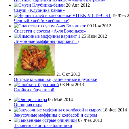
20 Авг 2012
Смузи «Клубника-банан»
19 Фев 
Черный хлеб (в хлебопечке)
09 Ноя 2012
Спагетти с соусом «А-ля Болоньезе»
25 Июн 2012
Лимонные маффины (вариант 1)
21 Окт 2013
Острые крылышки, запеченные в духовке
03 Ноя 2013
Слойки с брусникой
06 Май 2014
Овощная икра
18 Фев 2014
Закусочные маффины с колбасой и сыром
07 Фев 2013
Тыквенные острые блинчики