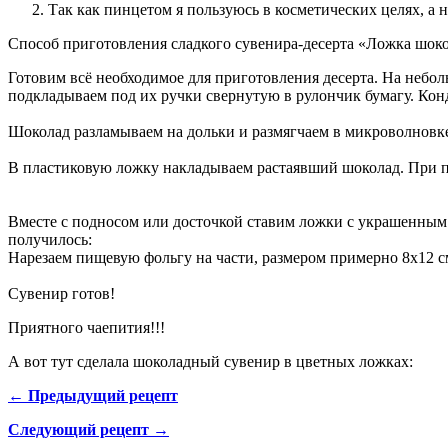
Так как пинцетом я пользуюсь в косметических целях, а 
Способ приготовления сладкого сувенира-десерта «Ложка шоко
Готовим всё необходимое для приготовления десерта. На небо
подкладываем под их ручки свернутую в рулончик бумагу. Кон
Шоколад разламываем на дольки и размягчаем в микроволновке
В пластиковую ложку накладываем растаявший шоколад. При п
Вместе с подносом или досточкой ставим ложки с украшенным ш
получилось:
Нарезаем пищевую фольгу на части, размером примерно 8х12 с
Сувенир готов!
Приятного чаепития!!!
А вот тут сделала шоколадный сувенир в цветных ложках:
← Предыдущий рецепт
Следующий рецепт →