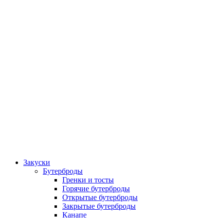
Закуски
Бутерброды
Гренки и тосты
Горячие бутерброды
Открытые бутерброды
Закрытые бутерброды
Канапе