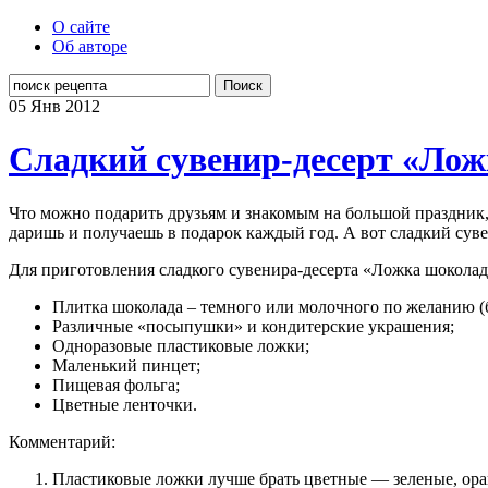
О сайте
Об авторе
Поиск
05 Янв
2012
Сладкий сувенир-десерт «Ло
Что можно подарить друзьям и знакомым на большой праздник
даришь и получаешь в подарок каждый год. А вот сладкий сув
Для приготовления сладкого сувенира-десерта «Ложка шоколад
Плитка шоколада – темного или молочного по желанию (б
Различные «посыпушки» и кондитерские украшения;
Одноразовые пластиковые ложки;
Маленький пинцет;
Пищевая фольга;
Цветные ленточки.
Комментарий:
Пластиковые ложки лучше брать цветные — зеленые, оран