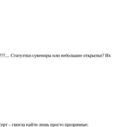
ов???… Статуэтки-сувениры или небольшие открытки? Их
ерт – смогла найти лишь просто прозрачные.