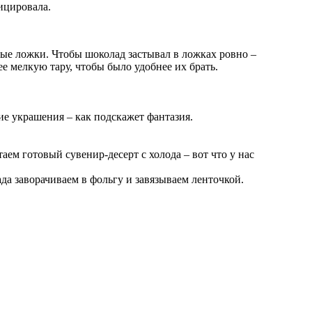
ицировала.
ые ложки. Чтобы шоколад застывал в ложках ровно –
 мелкую тару, чтобы было удобнее их брать.
е украшения – как подскажет фантазия.
ем готовый сувенир-десерт с холода – вот что у нас
а заворачиваем в фольгу и завязываем ленточкой.