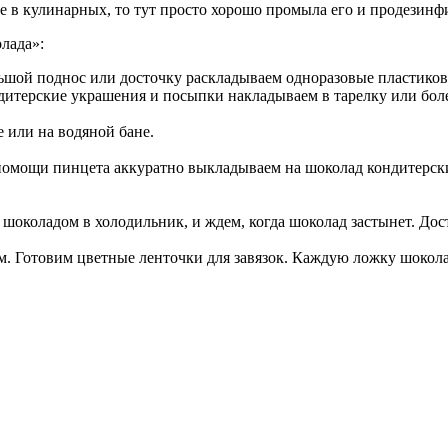
не в кулинарных, то тут просто хорошо промыла его и продезинф
лада»:
льшой поднос или досточку раскладываем одноразовые пластиков
дитерские украшения и посыпки накладываем в тарелку или более
 или на водяной бане.
омощи пинцета аккуратно выкладываем на шоколад кондитерски
околадом в холодильник, и ждем, когда шоколад застынет. Доста
м. Готовим цветные ленточки для завязок. Каждую ложку шоколад