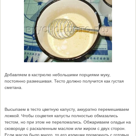
Добавляем в кастрюлю небольшими порциями муку,
постоянно размешивая. Тесто должно получится как густая
сметана.
Высыпаем в тесто цветную капусту, аккуратно перемешиваем
ложкой. Чтобы соцветия капусты полностью обмазались
тестом, но при этом не переломались. Обжариваем оладьи на
сковороде с раскаленным маслом или жиром с двух сторон.
Если масла было много, то его излишки промокнуть с готовых