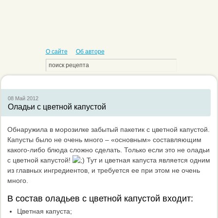
О сайте
Об авторе
08 Май
2012
Оладьи с цветной капустой
Обнаружила в морозилке забытый пакетик с цветной капустой.
Капусты было не очень много – «основным» составляющим
какого-либо блюда сложно сделать. Только если это не оладьи
с цветной капустой!
Тут и цветная капуста является одним
из главных ингредиентов, и требуется ее при этом не очень
много.
В состав оладьев с цветной капустой входит:
Цветная капуста;