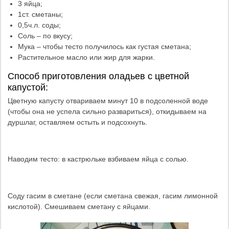
3 яйца;
1ст. сметаны;
0,5ч.л. соды;
Соль – по вкусу;
Мука – чтобы тесто получилось как густая сметана;
Растительное масло или жир для жарки.
Способ приготовления оладьев с цветной
капустой:
Цветную капусту отвариваем минут 10 в подсоленной воде
(чтобы она не успела сильно развариться), откидываем на
дуршлаг, оставляем остыть и подсохнуть.
Наводим тесто: в кастрюльке взбиваем яйца с солью.
Соду гасим в сметане (если сметана свежая, гасим лимонной
кислотой). Смешиваем сметану с яйцами.