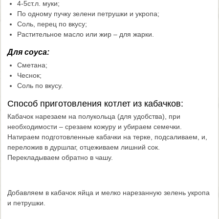
4-5ст.л. муки;
По одному пучку зелени петрушки и укропа;
Соль, перец по вкусу;
Растительное масло или жир – для жарки.
Для соуса:
Сметана;
Чеснок;
Соль по вкусу.
Способ приготовления котлет из кабачков:
Кабачок нарезаем на полукольца (для удобства), при
необходимости – срезаем кожуру и убираем семечки.
Натираем подготовленные кабачки на терке, подсаливаем, и,
переложив в дуршлаг, отцеживаем лишний сок.
Перекладываем обратно в чашу.
Добавляем в кабачок яйца и мелко нарезанную зелень укропа
и петрушки.