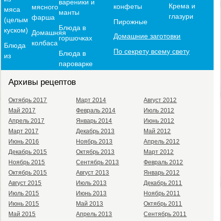
вареники и
Крема и
конфеты
мясного
мяса
манты
глазури
фарша
(целым
Пирожные
Блюда в
куском)
Домашняя
Домашние заготовки
горшочках
колбаса
Блюда
По секрету всему свету
Блюда в
из
пароварке
Архивы рецептов
Октябрь 2017
Март 2014
Август 2012
Май 2017
Февраль 2014
Июль 2012
Апрель 2017
Январь 2014
Июнь 2012
Март 2017
Декабрь 2013
Май 2012
Июнь 2016
Ноябрь 2013
Апрель 2012
Декабрь 2015
Октябрь 2013
Март 2012
Ноябрь 2015
Сентябрь 2013
Февраль 2012
Октябрь 2015
Август 2013
Январь 2012
Август 2015
Июль 2013
Декабрь 2011
Июль 2015
Июнь 2013
Ноябрь 2011
Июнь 2015
Май 2013
Октябрь 2011
Май 2015
Апрель 2013
Сентябрь 2011