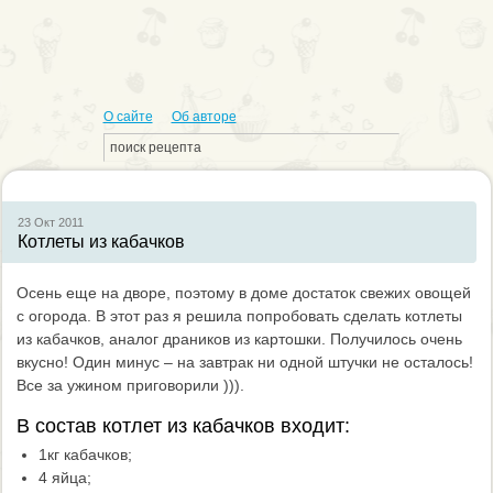
О сайте
Об авторе
23 Окт
2011
Котлеты из кабачков
Осень еще на дворе, поэтому в доме достаток свежих овощей
с огорода. В этот раз я решила попробовать сделать котлеты
из кабачков, аналог драников из картошки. Получилось очень
вкусно! Один минус – на завтрак ни одной штучки не осталось!
Все за ужином приговорили ))).
В состав котлет из кабачков входит:
1кг кабачков;
4 яйца;