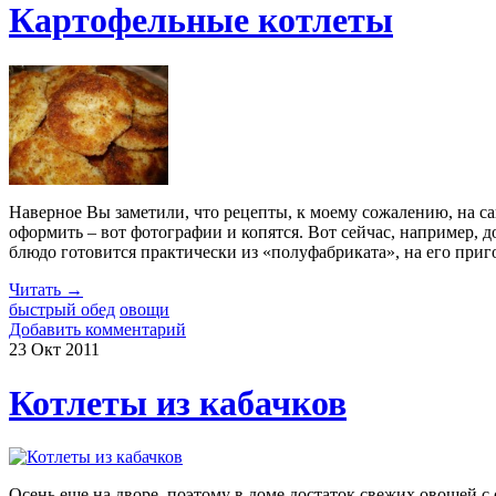
Картофельные котлеты
Наверное Вы заметили, что рецепты, к моему сожалению, на с
оформить – вот фотографии и копятся. Вот сейчас, например, 
блюдо готовится практически из «полуфабриката», на его приг
Читать →
быстрый обед
овощи
Добавить комментарий
23 Окт
2011
Котлеты из кабачков
Осень еще на дворе, поэтому в доме достаток свежих овощей с 