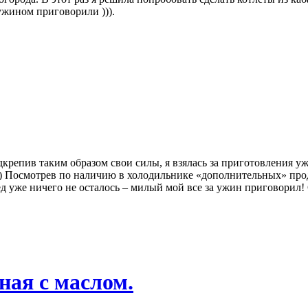
ужином приговорили ))).
крепив таким образом свои силы, я взялась за приготовления ужи
 )) Посмотрев по наличию в холодильнике «дополнительных» про
ед уже ничего не осталось – милый мой все за ужин приговорил! 
ная с маслом.