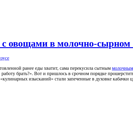
 с овощами в молочно-сырном 
товленной ранее еды хватит, сама перекусила сытным
молочным 
а работу брать?». Вот и пришлось в срочном порядке прошерстит
 «кулинарных изысканий» стали запеченные в духовке кабачки 