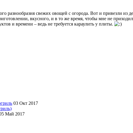
го разнообразия свежих овощей с огорода. Вот и привезли из 
приготовлении, вкусного, и в то же время, чтобы мне не приходи
тов и времени – ведь не требуется караулить у плиты.
03 Окт 2017
гриль)
05 Май 2017