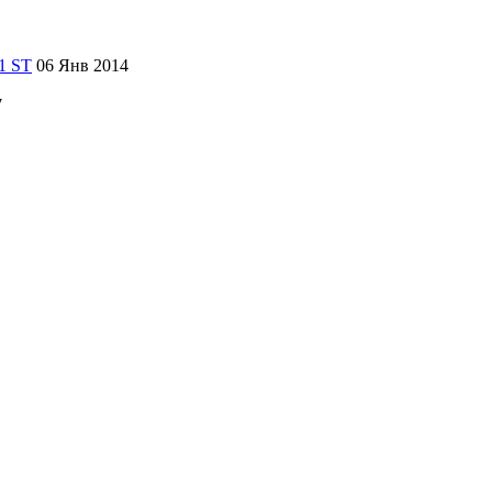
06 Янв 2014
7