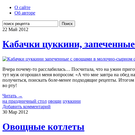
О сайте
Об авторе
Поиск
22 Май
2012
Кабачки цуккини, запеченные
Вчера почему-то расслабилась… Посчитала, что на ужин приго
тут муж огорошил меня вопросом: «А что мне завтра на обед н
получиться, поискать боле-менее подходящие рецепты. Итогом
во рту!
Читать →
на праздничный стол
овощи
цуккини
Добавить комментарий
30 Мар
2012
Овощные котлеты