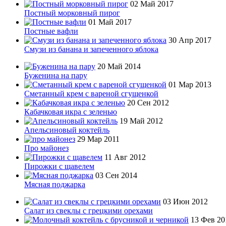
02 Май 2017
Постный морковный пирог
01 Май 2017
Постные вафли
30 Апр 2017
Смузи из банана и запеченного яблока
20 Май 2014
Буженина на пару
01 Мар 2013
Сметанный крем с вареной сгущенкой
20 Сен 2012
Кабачковая икра с зеленью
19 Май 2012
Апельсиновый коктейль
29 Мар 2011
Про майонез
11 Авг 2012
Пирожки с щавелем
03 Сен 2014
Мясная поджарка
03 Июн 2012
Салат из свеклы с грецкими орехами
13 Фев 20