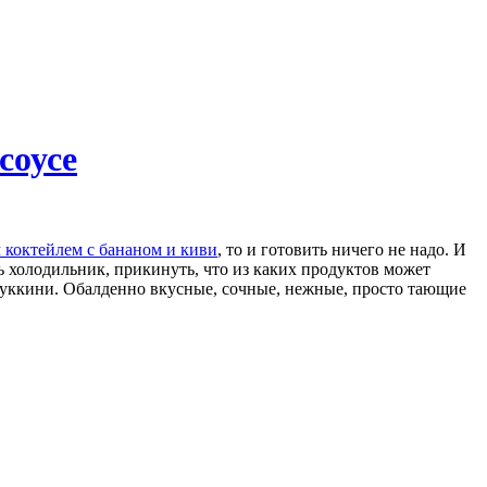
соусе
коктейлем с бананом и киви
, то и готовить ничего не надо. И
ь холодильник, прикинуть, что из каких продуктов может
цуккини. Обалденно вкусные, сочные, нежные, просто тающие