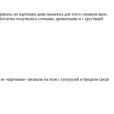
ряпать, но картошки дома оказалось для этого слишком мало.
 Котлетки получились сочными, ароматными и с хрустящей
е «картошки» заезжали на поле с кукурузой и бродили среди