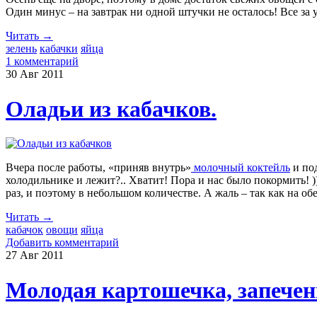
Один минус – на завтрак ни одной штучки не осталось! Все за 
Читать →
зелень
кабачки
яйца
1 комментарий
30 Авг
2011
Оладьи из кабачков.
Вчера после работы, «приняв внутрь»
молочный коктейль
и под
холодильнике и лежит?.. Хватит! Пора и нас было покормить!
раз, и поэтому в небольшом количестве. А жаль – так как на об
Читать →
кабачок
овощи
яйца
Добавить комментарий
27 Авг
2011
Молодая картошечка, запечен