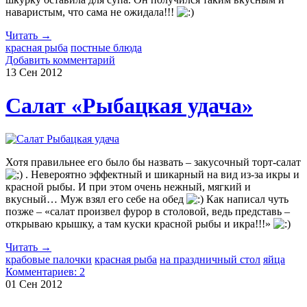
наваристым, что сама не ожидала!!!
Читать →
красная рыба
постные блюда
Добавить комментарий
13 Сен
2012
Салат «Рыбацкая удача»
Хотя правильнее его было бы назвать – закусочный торт-салат
. Невероятно эффектный и шикарный на вид из-за икры и
красной рыбы. И при этом очень нежный, мягкий и
вкусный… Муж взял его себе на обед
Как написал чуть
позже – «салат произвел фурор в столовой, ведь представь –
открываю крышку, а там куски красной рыбы и икра!!!»
Читать →
крабовые палочки
красная рыба
на праздничный стол
яйца
Комментариев: 2
01 Сен
2012