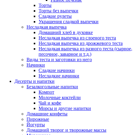
Торты
Торты без выпечки
Сладкие рулеты
Украшения сладкой выпечки
Несладкая выпечка
Домашний хлеб в духовке
Несладкая выпечка из слоеного теста
Несладкая выпечка из дрожжевого теста
Несладкая выпечка из разного теста (сырное,
песочное, заварное и т.д.)
Виды теста и заготовки из него
Начинки
Сладкие начинки
Несладкие начинки
Десерты и напитки
Безалкогольные напитки
Компот
Молочные коктейли
Чай и кофе
Морсы и другие напитки
Домашние конфеты
Пирожные
Йогурты
Домашний творог и творожные массы