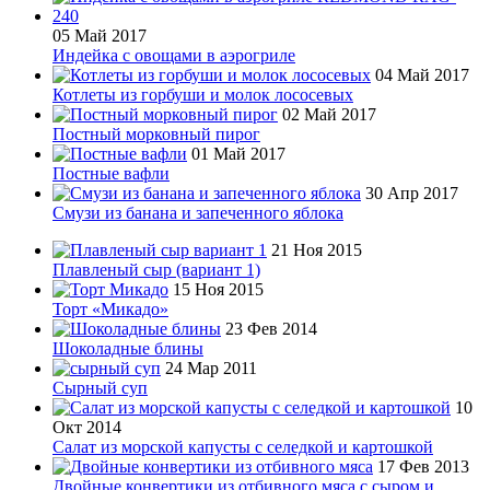
05 Май 2017
Индейка с овощами в аэрогриле
04 Май 2017
Котлеты из горбуши и молок лососевых
02 Май 2017
Постный морковный пирог
01 Май 2017
Постные вафли
30 Апр 2017
Смузи из банана и запеченного яблока
21 Ноя 2015
Плавленый сыр (вариант 1)
15 Ноя 2015
Торт «Микадо»
23 Фев 2014
Шоколадные блины
24 Мар 2011
Сырный суп
10
Окт 2014
Салат из морской капусты с селедкой и картошкой
17 Фев 2013
Двойные конвертики из отбивного мяса с сыром и