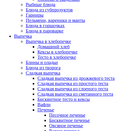
Рыбные блюда
Блюда из субпродуктов
Гарниры
Пельмени, вареники и манты
Блюда в горшочках
Блюда в пароварке
Выпечка
Выпечка в хлебопечке
Домашний хлеб
Кексы в хлебопечке
Тесто в хлебопечке
Блины и оладьи
Блюда из творога
Сладкая выпечка
Сладкая выпечка из дрожжевого теста
Сладкая выпечка из простого теста
Сладкая выпечка из слоеного теста
Сладкая выпечка из сметанного теста
Бисквитное тесто и кексы
Вафли
Печенье
Песочное печенье
Бисквитное печенье
Овсяное печенье
Разное печенье