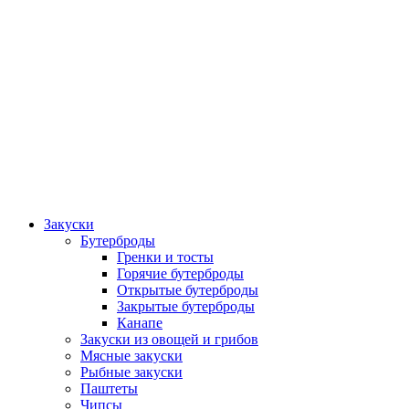
Закуски
Бутерброды
Гренки и тосты
Горячие бутерброды
Открытые бутерброды
Закрытые бутерброды
Канапе
Закуски из овощей и грибов
Мясные закуски
Рыбные закуски
Паштеты
Чипсы