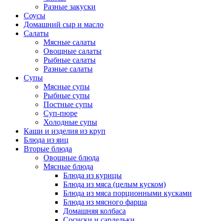
Разные закуски
Соусы
Домашний сыр и масло
Салаты
Мясные салаты
Овощные салаты
Рыбные салаты
Разные салаты
Супы
Мясные супы
Рыбные супы
Постные супы
Суп-пюре
Холодные супы
Каши и изделия из круп
Блюда из яиц
Вторые блюда
Овощные блюда
Мясные блюда
Блюда из курицы
Блюда из мяса (целым куском)
Блюда из мяса порционными кусками
Блюда из мясного фарша
Домашняя колбаса
Сосиски и сардельки