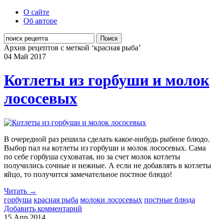
О сайте
Об авторе
Поиск
Архив рецептов с меткой ‘красная рыба’
04 Май
2017
Котлеты из горбуши и молок
лососевых
В очередной раз решила сделать какое-нибудь рыбное блюдо.
Выбор пал на котлеты из горбуши и молок лососевых. Сама
по себе горбуша суховатая, но за счет молок котлеты
получились сочные и нежные. А если не добавлять в котлеты
яйцо, то получится замечательное постное блюдо!
Читать →
горбуша
красная рыба
молоки лососевых
постные блюда
Добавить комментарий
15 Апр
2014