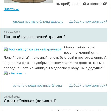
калорий), постный и полезный!
Читать →
овощи
постные блюда
щавель
Добавить комментарий
13 Июн
2012
Постный суп со свежей крапивой
Очень люблю этот
весенне-летний суп.
Легкий, вкусный, полезный, очень быстрый в приготовлении. А
еще с ним связаны добрые воспоминания из детства, как мы
проводили летние каникулы в деревне у бабушки с дедушкой.
Читать →
зелень
овощи
постные блюда
Добавить комментарий
29 Май
2012
Салат «Оливье» (вариант 1)