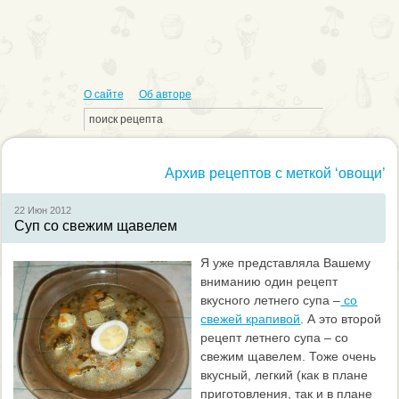
О сайте
Об авторе
Архив рецептов с меткой ‘овощи’
22 Июн
2012
Суп со свежим щавелем
Я уже представляла Вашему
вниманию один рецепт
вкусного летнего супа –
со
свежей крапивой
. А это второй
рецепт летнего супа – со
свежим щавелем. Тоже очень
вкусный, легкий (как в плане
приготовления, так и в плане