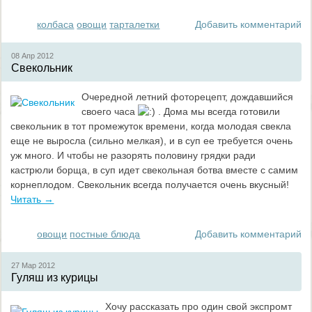
колбаса
овощи
тарталетки
Добавить комментарий
08 Апр
2012
Свекольник
Очередной летний фоторецепт, дождавшийся
своего часа
. Дома мы всегда готовили
свекольник в тот промежуток времени, когда молодая свекла
еще не выросла (сильно мелкая), и в суп ее требуется очень
уж много. И чтобы не разорять половину грядки ради
кастрюли борща, в суп идет свекольная ботва вместе с самим
корнеплодом. Свекольник всегда получается очень вкусный!
Читать →
овощи
постные блюда
Добавить комментарий
27 Мар
2012
Гуляш из курицы
Хочу рассказать про один свой экспромт