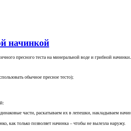
й начинкой
чного пресного теста на минеральной воде и грибной начинки. 
пользовать обычное пресное тесто);
й:
одинаковые части, раскатываем их в лепешки, накладываем начин
о, как только позволяет начинка – чтобы не вылезла наружу.