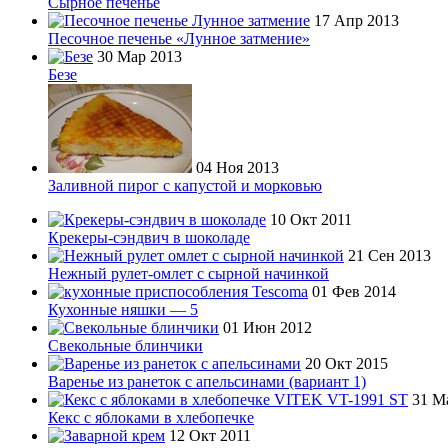
Сырное печенье
17 Апр 2013
Песочное печенье «Лунное затмение»
30 Мар 2013
Безе
04 Ноя 2013
Заливной пирог с капустой и морковью
10 Окт 2011
Крекеры-сэндвич в шоколаде
21 Сен 2013
Нежный рулет-омлет с сырной начинкой
01 Фев 2014
Кухонные няшки — 5
01 Июн 2012
Свекольные блинчики
20 Окт 2015
Варенье из ранеток с апельсинами (вариант 1)
31 М
Кекс с яблоками в хлебопечке
12 Окт 2011