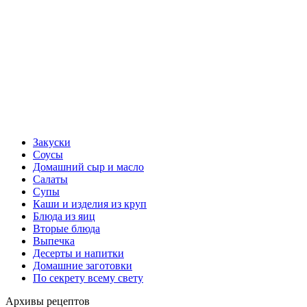
Закуски
Соусы
Домашний сыр и масло
Салаты
Супы
Каши и изделия из круп
Блюда из яиц
Вторые блюда
Выпечка
Десерты и напитки
Домашние заготовки
По секрету всему свету
Архивы рецептов