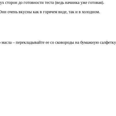
 сторон до готовности теста (ведь начинка уже готовая).
ни очень вкусны как в горячем виде, так и в холодном.
о масла – перекладывайте ее со сковороды на бумажную салфетк