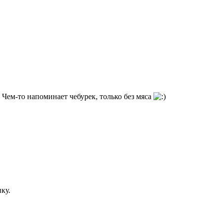
Чем-то напоминает чебурек, только без мяса
ку.