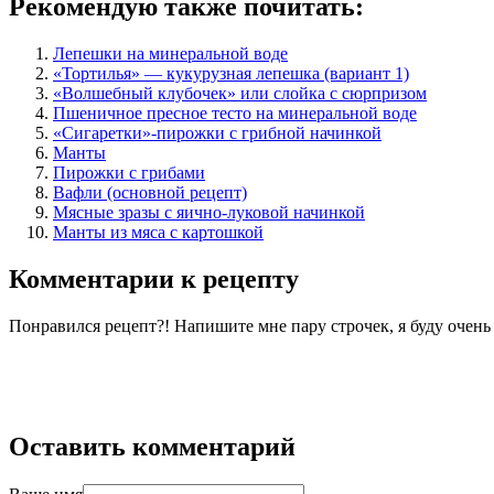
Рекомендую также почитать:
Лепешки на минеральной воде
«Тортилья» — кукурузная лепешка (вариант 1)
«Волшебный клубочек» или слойка с сюрпризом
Пшеничное пресное тесто на минеральной воде
«Сигаретки»-пирожки с грибной начинкой
Манты
Пирожки с грибами
Вафли (основной рецепт)
Мясные зразы с яично-луковой начинкой
Манты из мяса с картошкой
Комментарии к рецепту
Понравился рецепт?! Напишите мне пару строчек, я буду очен
Оставить комментарий