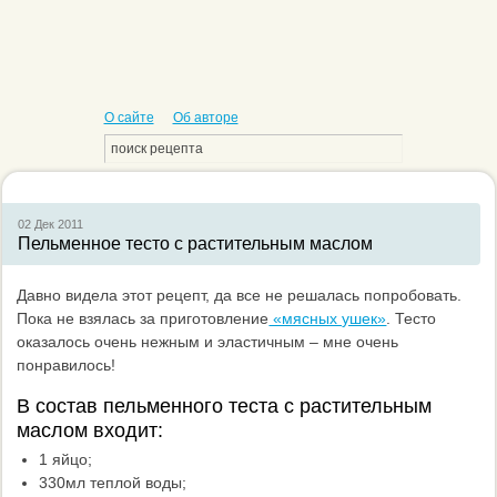
О сайте
Об авторе
02 Дек
2011
Пельменное тесто с растительным маслом
Давно видела этот рецепт, да все не решалась попробовать.
Пока не взялась за приготовление
«мясных ушек»
. Тесто
оказалось очень нежным и эластичным – мне очень
понравилось!
В состав пельменного теста с растительным
маслом входит:
1 яйцо;
330мл теплой воды;