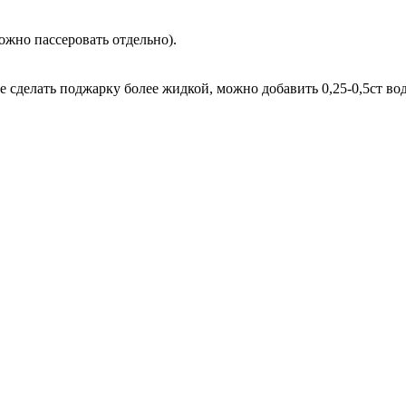
ожно пассеровать отдельно).
 сделать поджарку более жидкой, можно добавить 0,25-0,5ст во