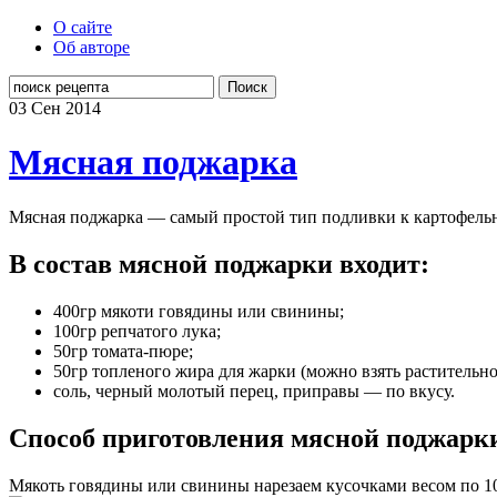
О сайте
Об авторе
Поиск
03 Сен
2014
Мясная поджарка
Мясная поджарка — самый простой тип подливки к картофельн
В состав мясной поджарки входит:
400гр мякоти говядины или свинины;
100гр репчатого лука;
50гр томата-пюре;
50гр топленого жира для жарки (можно взять растительно
соль, черный молотый перец, приправы — по вкусу.
Способ приготовления мясной поджарк
Мякоть говядины или свинины нарезаем кусочками весом по 10