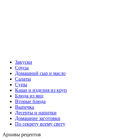
Закуски
Соусы
Домашний сыр и масло
Салаты
Супы
Каши и изделия из круп
Блюда из яиц
Вторые блюда
Выпечка
Десерты и напитки
Домашние заготовки
По секрету всему свету
Архивы рецептов