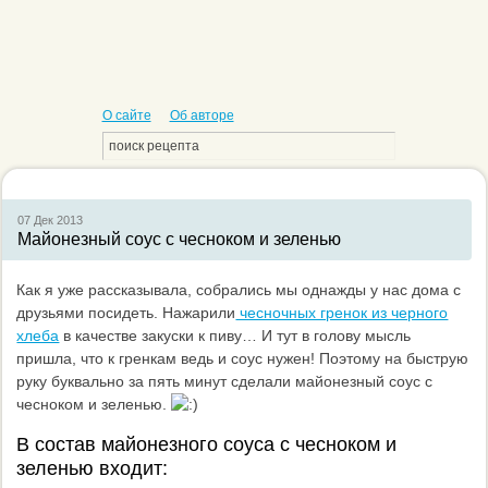
О сайте
Об авторе
07 Дек
2013
Майонезный соус с чесноком и зеленью
Как я уже рассказывала, собрались мы однажды у нас дома с
друзьями посидеть. Нажарили
чесночных гренок из черного
хлеба
в качестве закуски к пиву… И тут в голову мысль
пришла, что к гренкам ведь и соус нужен! Поэтому на быструю
руку буквально за пять минут сделали майонезный соус с
чесноком и зеленью.
В состав майонезного соуса с чесноком и
зеленью входит: