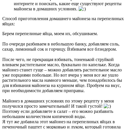
интернете и поискать, какие еще существуют рецепты
майонеза в домашних условиях.
Способ приготовления домашнего майонеза на перепелиных
яйцах:
Берем перепелиные яйца, моем их, обсушиваем.
По очереди разбиваем в небольшую банку, добавляем соль,
сахар, лимонный сок и горчицу. Взбиваем все блэндером.
После чего, не прекращая взбивать, тоненькой струйкой
вливаем растительное масло, буквально по капельке. Когда
майонез станет гуще – можно добавлять растительное масло
уже порциями побольше. Но вот вчера у меня все же ушло
растительного масла намного меньше, чем понадобилось бы
для взбивания майонеза на курином яйце. Пробуем на вкус,
при необходимости добавляем приправы.
Майонез в домашних условиях по этому рецепту у меня
получился просто замечательный! И такой густой!
Поэтому если добавляете в салат – его можно разбавить
небольшим количеством кипяченой воды.
Я тут же добавила этот майонез на перепелиных яйцах в
печеночный паштет с морковью и луком, который готовила