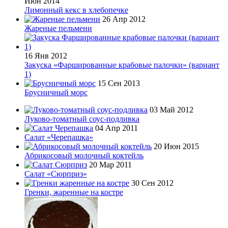
Июн 2014
Лимонный кекс в хлебопечке
26 Апр 2012
Жареные пельмени
16 Янв 2012
Закуска «Фаршированные крабовые палочки» (вариант
1)
15 Сен 2013
Брусничный морс
03 Май 2012
Луково-томатный соус-подливка
04 Апр 2011
Салат «Черепашка»
20 Июн 2015
Абрикосовый молочный коктейль
20 Мар 2011
Салат «Сюрприз»
30 Сен 2012
Гренки, жаренные на костре