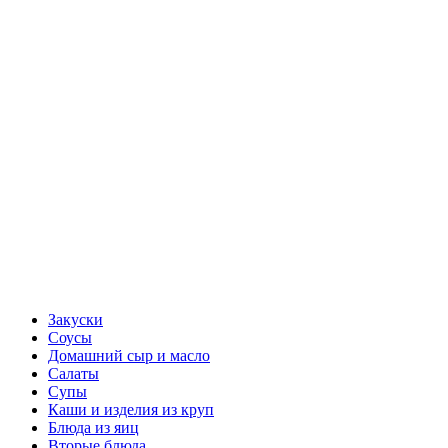
Закуски
Соусы
Домашний сыр и масло
Салаты
Супы
Каши и изделия из круп
Блюда из яиц
Вторые блюда