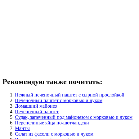
Рекомендую также почитать:
Нежный печеночный паштет с сырной прослойкой
Печеночный паштет с морковью и луком
Домашний майонез
Печеночный паштет
Судак, запеченный под майонезом с морковью и луком
Перепелиные яйца по-шотландски
Манты
Салат из фасоли с морковью и луком