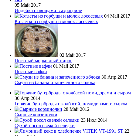
05 Май 2017
Индейка с овощами в аэрогриле
04 Май 2017
Котлеты из горбуши и молок лососевых
02 Май 2017
Постный морковный пирог
01 Май 2017
Постные вафли
30 Апр 2017
Смузи из банана и запеченного яблока
30 Апр 2014
Горячие бутерброды с колбасой, помидорами и сыром
28 Май 2012
Сырные корзиночки
23 Июл 2014
Сухой посол свежей селедки
22