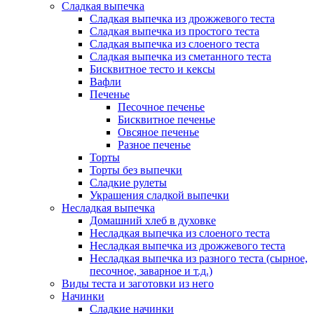
Сладкая выпечка
Сладкая выпечка из дрожжевого теста
Сладкая выпечка из простого теста
Сладкая выпечка из слоеного теста
Сладкая выпечка из сметанного теста
Бисквитное тесто и кексы
Вафли
Печенье
Песочное печенье
Бисквитное печенье
Овсяное печенье
Разное печенье
Торты
Торты без выпечки
Сладкие рулеты
Украшения сладкой выпечки
Несладкая выпечка
Домашний хлеб в духовке
Несладкая выпечка из слоеного теста
Несладкая выпечка из дрожжевого теста
Несладкая выпечка из разного теста (сырное,
песочное, заварное и т.д.)
Виды теста и заготовки из него
Начинки
Сладкие начинки