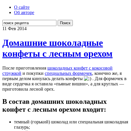
О сайте
Об авторе
Поиск
11 Фев
2014
Домашние шоколадные
конфеты с лесным орехом
После приготовления
шоколадных конфет с кокосовой
стружкой
и покупки
специальных формочек
, конечно же, я
первым делом кинулась делать конфеты
. Для формочек в
виде сердечка я оставила «пьяные вишни», а для круглых —
приготовила лесной орех.
В состав домашних шоколадных
конфет с лесным орехом входит:
темный (горький) шоколад или специальная шоколадная
глазурь;