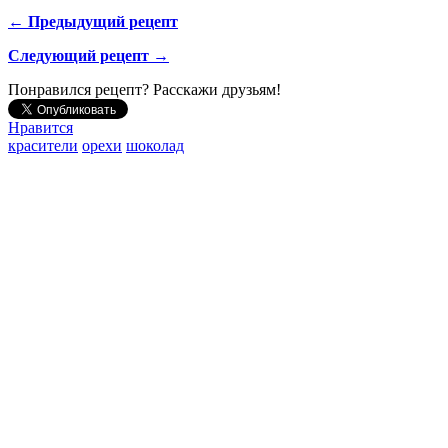
← Предыдущий рецепт
Следующий рецепт →
Понравился рецепт? Расскажи друзьям!
Нравится
красители
орехи
шоколад