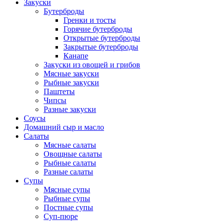
Закуски
Бутерброды
Гренки и тосты
Горячие бутерброды
Открытые бутерброды
Закрытые бутерброды
Канапе
Закуски из овощей и грибов
Мясные закуски
Рыбные закуски
Паштеты
Чипсы
Разные закуски
Соусы
Домашний сыр и масло
Салаты
Мясные салаты
Овощные салаты
Рыбные салаты
Разные салаты
Супы
Мясные супы
Рыбные супы
Постные супы
Суп-пюре