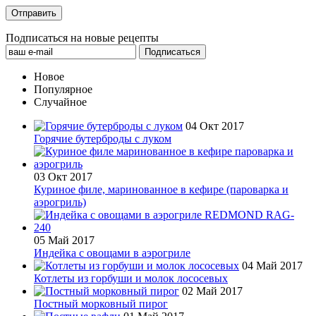
Подписаться на новые рецепты
Новое
Популярное
Случайное
04 Окт 2017
Горячие бутерброды с луком
03 Окт 2017
Куриное филе, маринованное в кефире (пароварка и
аэрогриль)
05 Май 2017
Индейка с овощами в аэрогриле
04 Май 2017
Котлеты из горбуши и молок лососевых
02 Май 2017
Постный морковный пирог