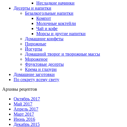
Несладкие начинки
Десерты и напитки
Безалкогольные напитки
Компот
Молочные коктейли
Чай и кофе
Морсы и другие напитки
Домашние конфеты
Пирожные
Йогурты
Домашний творог и творожные массы
Мороженое
Фруктовые десерты
Крема и глазури
Домашние заготовки
По секрету всему свету
Архивы рецептов
Октябрь 2017
Май 2017
Апрель 2017
Март 2017
Июнь 2016
Декабрь 2015