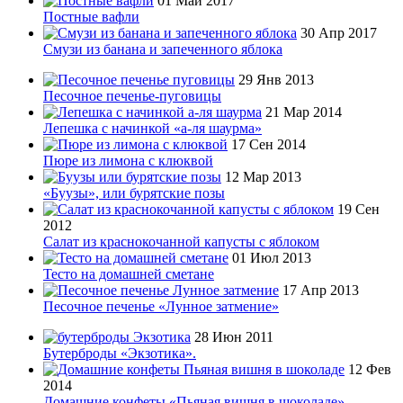
01 Май 2017
Постные вафли
30 Апр 2017
Смузи из банана и запеченного яблока
29 Янв 2013
Песочное печенье-пуговицы
21 Мар 2014
Лепешка с начинкой «а-ля шаурма»
17 Сен 2014
Пюре из лимона с клюквой
12 Мар 2013
«Буузы», или бурятские позы
19 Сен
2012
Салат из краснокочанной капусты с яблоком
01 Июл 2013
Тесто на домашней сметане
17 Апр 2013
Песочное печенье «Лунное затмение»
28 Июн 2011
Бутерброды «Экзотика».
12 Фев
2014
Домашние конфеты «Пьяная вишня в шоколаде»