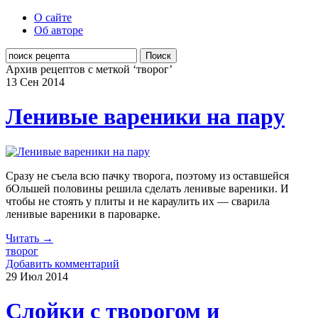
О сайте
Об авторе
Поиск
Архив рецептов с меткой ‘творог’
13 Сен
2014
Ленивые вареники на пару
Сразу не съела всю пачку творога, поэтому из оставшейся
бОльшей половины решила сделать ленивые вареники. И
чтобы не стоять у плиты и не караулить их — сварила
ленивые вареники в пароварке.
Читать →
творог
Добавить комментарий
29 Июл
2014
Слойки с творогом и