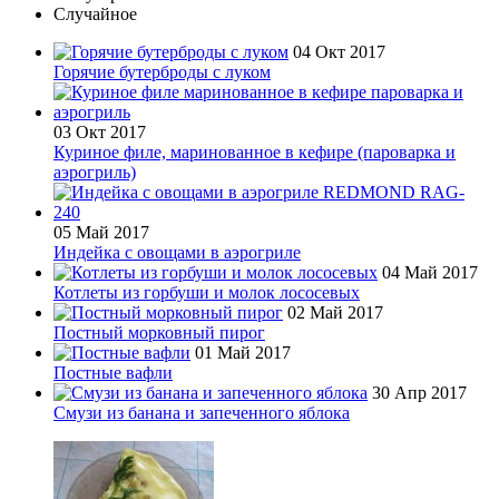
Случайное
04 Окт 2017
Горячие бутерброды с луком
03 Окт 2017
Куриное филе, маринованное в кефире (пароварка и
аэрогриль)
05 Май 2017
Индейка с овощами в аэрогриле
04 Май 2017
Котлеты из горбуши и молок лососевых
02 Май 2017
Постный морковный пирог
01 Май 2017
Постные вафли
30 Апр 2017
Смузи из банана и запеченного яблока