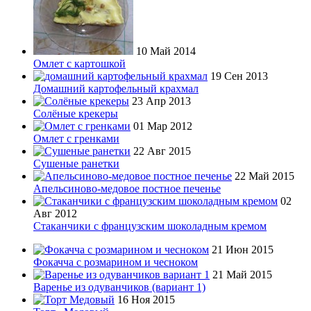
10 Май 2014
Омлет с картошкой
19 Сен 2013
Домашний картофельный крахмал
23 Апр 2013
Солёные крекеры
01 Мар 2012
Омлет с гренками
22 Авг 2015
Сушеные ранетки
22 Май 2015
Апельсиново-медовое постное печенье
02
Авг 2012
Стаканчики с французским шоколадным кремом
21 Июн 2015
Фокачча с розмарином и чесноком
21 Май 2015
Варенье из одуванчиков (вариант 1)
16 Ноя 2015