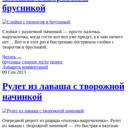
брусникой
Слойки с различной начинкой — просто палочка-
выручалочка, когда гости вот-вот уже придут, а к чаю ничего
нет… Вот и в этот раз я быстренько постряпала слойки с
творогом и брусникой.
Читать →
брусника
слоеное тесто
творог
Добавить комментарий
09 Сен
2013
Рулет из лаваша с творожной
начинкой
Очередной рецепт из разряда «палочка-выручалочка». Рулет
из лаваша с творожной начинкой — это быстрая и вкусная