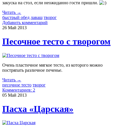
закуска на стол, если неожиданно гости пришли.
Читать →
быстрый обед
лаваш
творог
Добавить комментарий
26 Май
2013
Песочное тесто с творогом
Очень пластичное мягкое тесто, из которого можно
постряпать различное печенье.
Читать →
песочное тесто
творог
Комментариев: 2
05 Май
2013
Пасха «Царская»