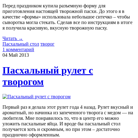
Перед праздником купила разъемную форму для
приготовления настоящей творожной пасхи. До этого я в
качестве «формы» использовала небольшое ситечко – чтобы
сыворотка могла стекать. Сделав все по инструкциям в итоге
я получила красивую, вкусную творожную пасху.
Читать →
Пасхальный стол
творог
1 комментарий
04 Май
2013
Пасхальный рулет с
творогом
Первый раз я делала этот рулет года 4 назад. Рулет вкусный и
ароматный, но начинка из запеченного творога с медом — на
любителя. Мне понравилось то, что в центр его можно
уложить пасхальные яйца. И вроде бы пасхальный стол
получается хоть и скромным, но при этом – достаточно
празднично оформленным.