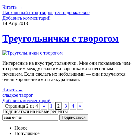
Читать →
Пасхальный стол
творог
тесто дрожжевое
Добавить комментарий
14 Апр
2013
Треугольнички с творогом
Интересные на вкус треугольнички. Мне они показались чем-
то средним между сладкими варениками и песочным
печеньем. Если сделать их небольшими — они получаются
очень хорошенькими и аккуратными.
Читать →
сладкое
творог
Добавить комментарий
Страница 2 из 4
«
1
2
3
4
»
Подписаться на новые рецепты
Новое
Популярное