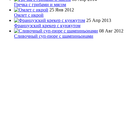
Гречка с грибами и мясом
25 Янв 2012
Омлет с икрой
25 Апр 2013
Французский крекер с кунжутом
08 Авг 2012
Сливочный суп-пюре с шампиньонами