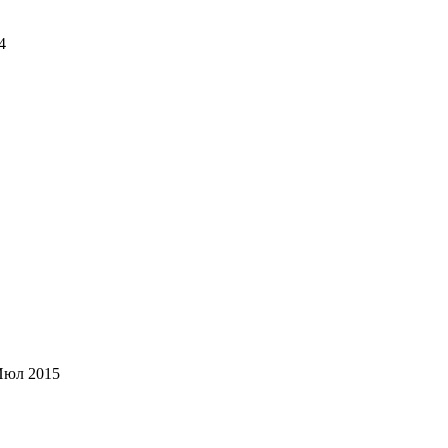
4
Июл 2015