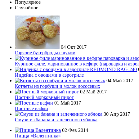
Популярное
Случайное
04 Окт 2017
Горячие бутерброды с луком
Куриное филе, маринованное в кефире (пароварка и аэро
Индейка с овощами в аэрогриле
04 Май 2017
Котлеты из горбуши и молок лососевых
02 Май 2017
Постный морковный пирог
01 Май 2017
Постные вафли
30 Апр 2017
Смузи из банана и запеченного яблока
02 Фев 2014
Пицца «Валентинка»