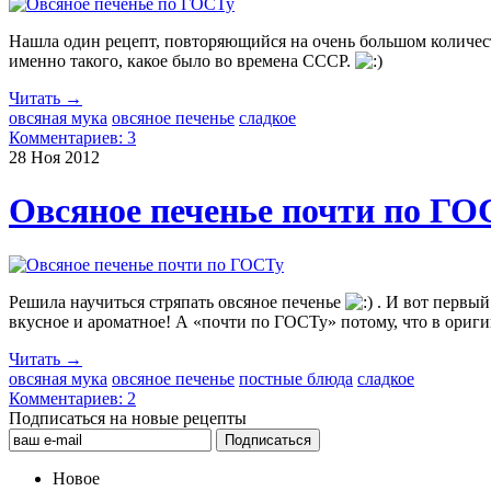
Нашла один рецепт, повторяющийся на очень большом количест
именно такого, какое было во времена СССР.
Читать →
овсяная мука
овсяное печенье
сладкое
Комментариев: 3
28 Ноя
2012
Овсяное печенье почти по ГО
Решила научиться стряпать овсяное печенье
. И вот первый
вкусное и ароматное! А «почти по ГОСТу» потому, что в оригин
Читать →
овсяная мука
овсяное печенье
постные блюда
сладкое
Комментариев: 2
Подписаться на новые рецепты
Новое