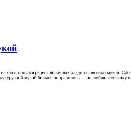
укой
, на глаза попался рецепт яблочных оладий с овсяной мукой. Собл
 кукурузной мукой больше понравились — не люблю я овсянку все