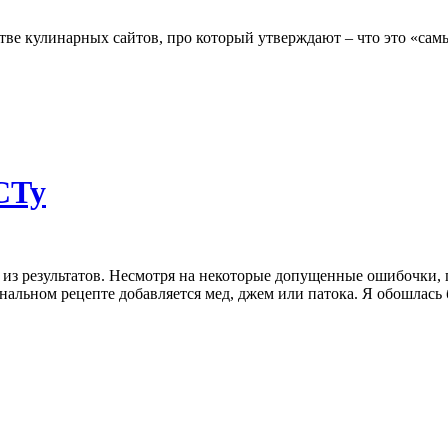
ве кулинарных сайтов, про который утверждают – что это «сам
СТу
 из результатов. Несмотря на некоторые допущенные ошибочки, 
альном рецепте добавляется мед, джем или патока. Я обошлась б