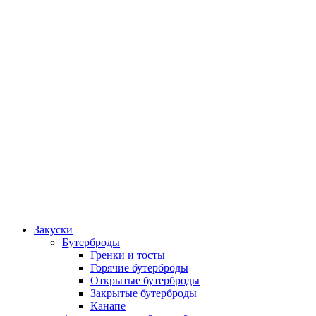
Закуски
Бутерброды
Гренки и тосты
Горячие бутерброды
Открытые бутерброды
Закрытые бутерброды
Канапе