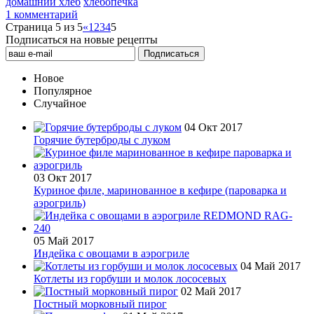
домашний хлеб
хлебопечка
1 комментарий
Страница 5 из 5
«
1
2
3
4
5
Подписаться на новые рецепты
Новое
Популярное
Случайное
04 Окт 2017
Горячие бутерброды с луком
03 Окт 2017
Куриное филе, маринованное в кефире (пароварка и
аэрогриль)
05 Май 2017
Индейка с овощами в аэрогриле
04 Май 2017
Котлеты из горбуши и молок лососевых
02 Май 2017
Постный морковный пирог