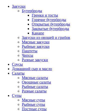
Закуски
Бутерброды
Гренки и тосты
Горячие бутерброды
Открытые бутерброды
Закрытые бутерброды
Канапе
Закуски из овощей и грибов
Мясные закуски
Рыбные закуски
Паштеты
Чипсы
Разные закуски
Соусы
Домашний сыр и масло
Салаты
Мясные салаты
Овощные салаты
Рыбные салаты
Разные салаты
Супы
Мясные супы
Рыбные супы
Постные супы