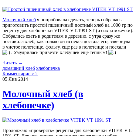
Молочный хлеб
я попробовала сделать, теперь собралась
приготовить простой пшеничный постный хлеб на 1000 гр по
рецепту для хлебопечки VITEK VT-1991 ST (из их книжечки).
Собрались ехать к родителям в деревню, с утра сразу же
поставила хлеб, как только он испекся достала его, завернула
в чистое полотенце, фольгу, еще раз в полотенце и поехали
. Умудрилась привезти хлебушек еще теплым!
Читать →
домашний хлеб
хлебопечка
Комментариев: 2
05 Янв
2014
Молочный хлеб (в
хлебопечке)
Продолжаю «проверять» рецепты для хлебопечки VITEK VT-
1991 ST. Для нее, кстати, почему-то невозможно найти