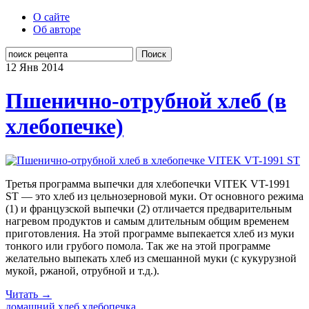
О сайте
Об авторе
Поиск
12 Янв
2014
Пшенично-отрубной хлеб (в
хлебопечке)
Третья программа выпечки для хлебопечки VITEK VT-1991
ST — это хлеб из цельнозерновой муки. От основного режима
(1) и французской выпечки (2) отличается предварительным
нагревом продуктов и самым длительным общим временем
приготовления. На этой программе выпекается хлеб из муки
тонкого или грубого помола. Так же на этой программе
желательно выпекать хлеб из смешанной муки (с кукурузной
мукой, ржаной, отрубной и т.д.).
Читать →
домашний хлеб
хлебопечка