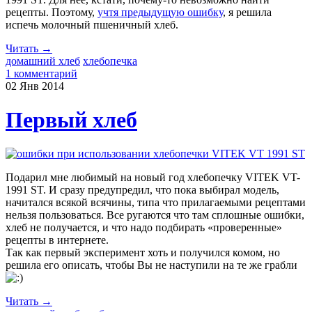
рецепты. Поэтому,
учтя предыдущую ошибку
, я решила
испечь молочный пшеничный хлеб.
Читать →
домашний хлеб
хлебопечка
1 комментарий
02 Янв
2014
Первый хлеб
Подарил мне любимый на новый год хлебопечку VITEK VT-
1991 ST. И сразу предупредил, что пока выбирал модель,
начитался всякой всячины, типа что прилагаемыми рецептами
нельзя пользоваться. Все ругаются что там сплошные ошибки,
хлеб не получается, и что надо подбирать «проверенные»
рецепты в интернете.
Так как первый эксперимент хоть и получился комом, но
решила его описать, чтобы Вы не наступили на те же грабли
Читать →