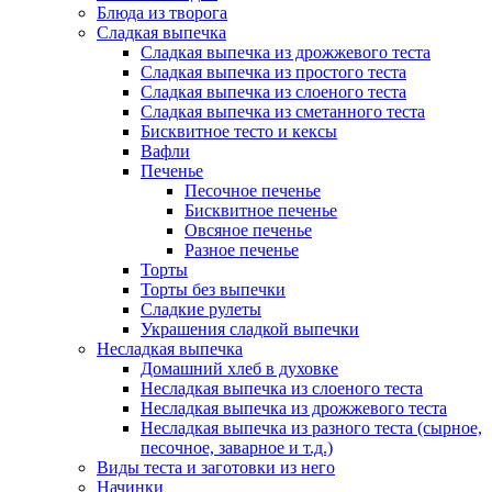
Блюда из творога
Сладкая выпечка
Сладкая выпечка из дрожжевого теста
Сладкая выпечка из простого теста
Сладкая выпечка из слоеного теста
Сладкая выпечка из сметанного теста
Бисквитное тесто и кексы
Вафли
Печенье
Песочное печенье
Бисквитное печенье
Овсяное печенье
Разное печенье
Торты
Торты без выпечки
Сладкие рулеты
Украшения сладкой выпечки
Несладкая выпечка
Домашний хлеб в духовке
Несладкая выпечка из слоеного теста
Несладкая выпечка из дрожжевого теста
Несладкая выпечка из разного теста (сырное,
песочное, заварное и т.д.)
Виды теста и заготовки из него
Начинки