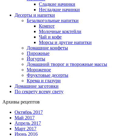
Сладкие начинки
Несладкие начинки
Десерты и напитки
Безалкогольные напитки
Компот
Молочные коктейли
Чай и кофе
Морсы и другие напитки
Домашние конфеты
Пирожные
Йогурты
Домашний творог и творожные массы
Мороженое
Фруктовые десерты
Крема и глазури
Домашние заготовки
По секрету всему свету
Архивы рецептов
Октябрь 2017
Май 2017
Апрель 2017
Март 2017
Июнь 2016