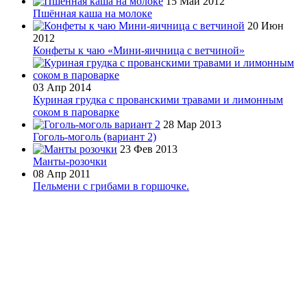
15 Май 2012
Пшённая каша на молоке
20 Июн
2012
Конфеты к чаю «Мини-яичница с ветчиной»
03 Апр 2014
Куриная грудка с прованскими травами и лимонным
соком в пароварке
28 Мар 2013
Гоголь-моголь (вариант 2)
23 Фев 2013
Манты-розочки
08 Апр 2011
Пельмени с грибами в горшочке.