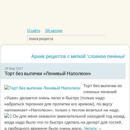
О сайте
Об авторе
Архив рецептов с меткой ‘слоеное печенье’
28 Мар
2017
Торт без выпечки «Ленивый Наполеон»
Торт без выпечки из
слоеных печений
«Ушки» делается очень легко и быстро (только надо
набраться терпения для пропитки его кремом), по вкусу
напоминает «Наполеон», только с тестом возиться не надо.
Он для меня оказался замечательной находкой год назад,
когда надо было что-то быстро сделать на десерт для гостей,
а свободного времени было очень мало.
Читать →