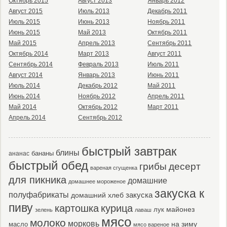
Октябрь 2015
Август 2013
Январь 2012
Август 2015
Июль 2013
Декабрь 2011
Июль 2015
Июнь 2013
Ноябрь 2011
Июнь 2015
Май 2013
Октябрь 2011
Май 2015
Апрель 2013
Сентябрь 2011
Октябрь 2014
Март 2013
Август 2011
Сентябрь 2014
Февраль 2013
Июль 2011
Август 2014
Январь 2013
Июнь 2011
Июль 2014
Декабрь 2012
Май 2011
Июнь 2014
Ноябрь 2012
Апрель 2011
Май 2014
Октябрь 2012
Март 2011
Апрель 2014
Сентябрь 2012
быстрый завтрак
блины
бананы
ананас
быстрый обед
десерт
грибы
вареная сгущенка
для пикника
домашние
домашнее мороженое
закуска к
полуфабрикаты
закуска
домашний хлеб
пиву
картошка
курица
майонез
лук
зелень
лаваш
мясо
молоко
морковь
масло
на зиму
мясо вареное