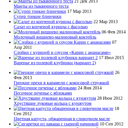
21 Дек 2013
Манты из тыквенного теста
17 Мар 2013
Супер тонкие блинчики
22 Мар 2013
Салат из копченой курицы с фасолью
06 Фев 2014
Молочный вишнево-малиновый коктейль
07
Апр 2011
Слойки с курицей и соусом «Карри с ананасами»
17 Июл 2015
Варенье из полевой клубники (вариант 2)
26
Фев 2013
Грецкие орехи в карамели с кокосовой стружкой
24 Янв 2014
Песочное печенье с яблоками
28 Июн 2012
Хрустящие луковые кольца с кунжутом
18
Сен 2012
Цветная капуста, обжаренная в сливочном масле
10 Сен 2012