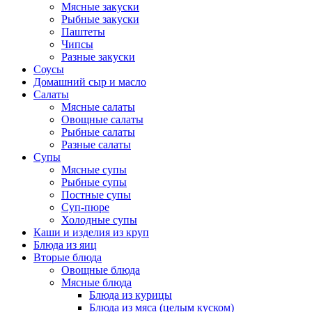
Мясные закуски
Рыбные закуски
Паштеты
Чипсы
Разные закуски
Соусы
Домашний сыр и масло
Салаты
Мясные салаты
Овощные салаты
Рыбные салаты
Разные салаты
Супы
Мясные супы
Рыбные супы
Постные супы
Суп-пюре
Холодные супы
Каши и изделия из круп
Блюда из яиц
Вторые блюда
Овощные блюда
Мясные блюда
Блюда из курицы
Блюда из мяса (целым куском)