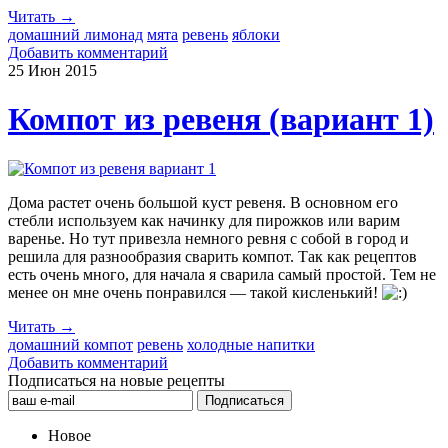
Читать →
домашний лимонад
мята
ревень
яблоки
Добавить комментарий
25 Июн
2015
Компот из ревеня (вариант 1)
Дома растет очень большой куст ревеня. В основном его
стебли используем как начинку для пирожков или варим
варенье. Но тут привезла немного ревня с собой в город и
решила для разнообразия сварить компот. Так как рецептов
есть очень много, для начала я сварила самый простой. Тем не
менее он мне очень понравился — такой кисленький!
Читать →
домашний компот
ревень
холодные напитки
Добавить комментарий
Подписаться на новые рецепты
Новое