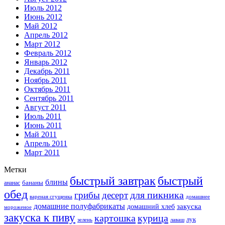
Июль 2012
Июнь 2012
Май 2012
Апрель 2012
Март 2012
Февраль 2012
Январь 2012
Декабрь 2011
Ноябрь 2011
Октябрь 2011
Сентябрь 2011
Август 2011
Июль 2011
Июнь 2011
Май 2011
Апрель 2011
Март 2011
Метки
быстрый завтрак
быстрый
блины
бананы
ананас
обед
для пикника
грибы
десерт
вареная сгущенка
домашнее
домашние полуфабрикаты
закуска
домашний хлеб
мороженое
закуска к пиву
картошка
курица
лук
зелень
лаваш