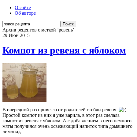
О сайте
Об авторе
Поиск
Архив рецептов с меткой ‘ревень’
29 Июн
2015
Компот из ревеня с яблоком
В очередной раз привезла от родителей стебли ревеня.
Простой компот из них я уже варила, в этот раз сделала
компот из ревеня с яблоком. А с добавлением в него немного
мяты получился очень освежающий напиток типа домашнего
лимонада.