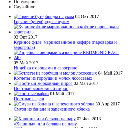
Популярное
Случайное
04 Окт 2017
Горячие бутерброды с луком
03 Окт 2017
Куриное филе, маринованное в кефире (пароварка и
аэрогриль)
05 Май 2017
Индейка с овощами в аэрогриле
04 Май 2017
Котлеты из горбуши и молок лососевых
02 Май 2017
Постный морковный пирог
01 Май 2017
Постные вафли
30 Апр 2017
Смузи из банана и запеченного яблока
02 Фев 2013
«Хашины», или беляши на пару