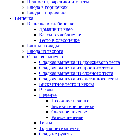
Пельмени, вареники и манты
Блюда в горшочках
Блюда в пароварке
Выпечка
Выпечка в хлебопечке
Домашний хлеб
Кексы в хлебопечке
Тесто в хлебопечке
Блины и оладьи
Блюда из творога
Сладкая выпечка
Сладкая выпечка из дрожжевого теста
Сладкая выпечка из простого теста
Сладкая выпечка из слоеного теста
Сладкая выпечка из сметанного теста
Бисквитное тесто и кексы
Вафли
Печенье
Песочное печенье
Бисквитное печенье
Овсяное печенье
Разное печенье
Торты
Торты без выпечки
Сладкие рулеты