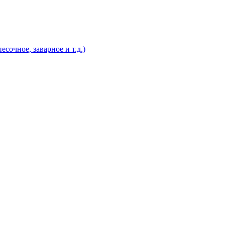
есочное, заварное и т.д.)