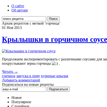
О сайте
Об авторе
Поиск
Архив рецептов с меткой ‘горчица’
01 Ноя
2013
Крылышки в горчичном соус
Продолжаем экспериментировать с различными соусами для зап
похрустывают зерна горчицы
.
Читать →
горчица
закуска к пиву
куриные крылья
Добавить комментарий
Подписаться на новые рецепты
Новое
Популярное
Случайное