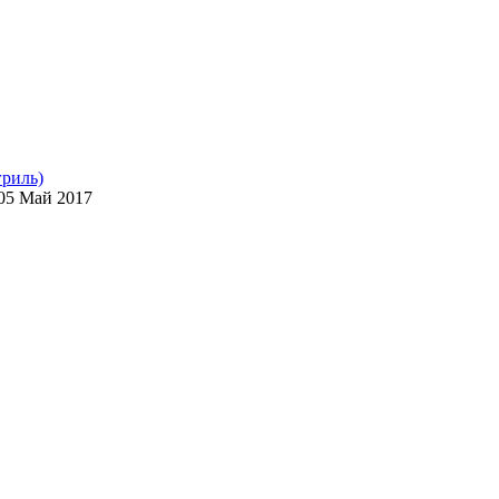
гриль)
05 Май 2017