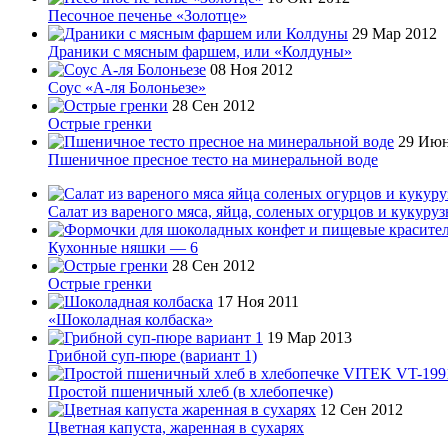
Песочное печенье «Золотце»
29 Мар 2012
Драники с мясным фаршем, или «Колдуны»
08 Ноя 2012
Соус «А-ля Болоньезе»
28 Сен 2012
Острые гренки
29 Июн
Пшеничное пресное тесто на минеральной воде
Салат из вареного мяса, яйца, соленых огурцов и кукуру
Кухонные няшки — 6
28 Сен 2012
Острые гренки
17 Ноя 2011
«Шоколадная колбаска»
19 Мар 2013
Грибной суп-пюре (вариант 1)
Простой пшеничный хлеб (в хлебопечке)
12 Сен 2012
Цветная капуста, жаренная в сухарях