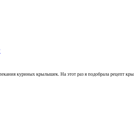
е
екания куриных крылышек. На этот раз я подобрала рецепт кры