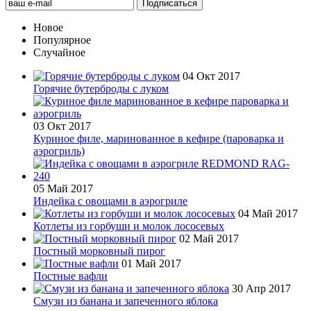
Новое
Популярное
Случайное
04 Окт 2017
Горячие бутерброды с луком
03 Окт 2017
Куриное филе, маринованное в кефире (пароварка и
аэрогриль)
05 Май 2017
Индейка с овощами в аэрогриле
04 Май 2017
Котлеты из горбуши и молок лососевых
02 Май 2017
Постный морковный пирог
01 Май 2017
Постные вафли
30 Апр 2017
Смузи из банана и запеченного яблока